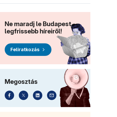
Ne maradj le Budapest
legfrissebb híreiről!
Feliratkozás
Megosztás