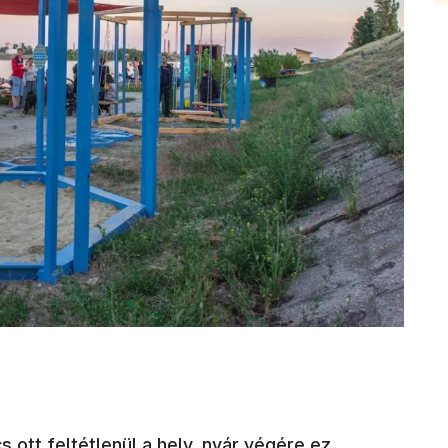
 ott feltétlenül a hely, nyár végére ez