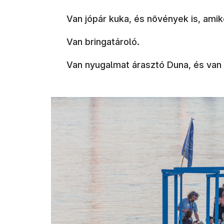
Van jópár kuka, és növények is, amik
Van bringatároló.
Van nyugalmat árasztó Duna, és van