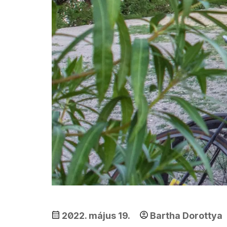
2022. május 19.
Bartha Dorottya