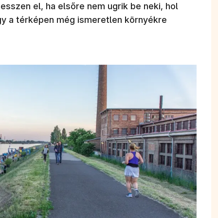
esszen el, ha elsőre nem ugrik be neki, hol
vagy a térképen még ismeretlen környékre