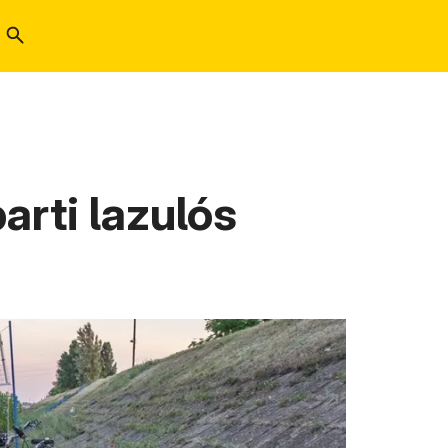
arti lazulós