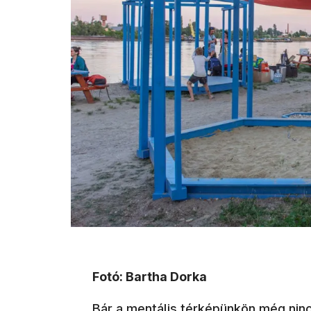
Fotó: Bartha Dorka
Bár a mentális térképünkön még nincs