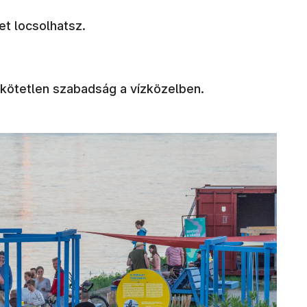
et locsolhatsz.
 kötetlen szabadság a vízközelben.