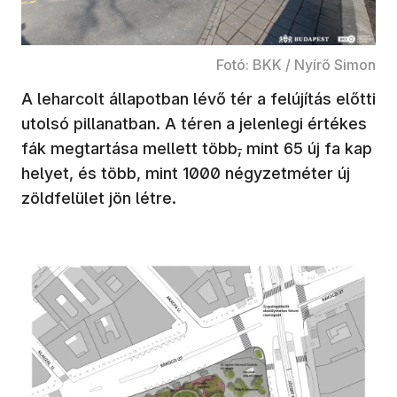
Fotó: BKK / Nyírő Simon
A leharcolt állapotban lévő tér a felújítás előtti
utolsó pillanatban. A téren a jelenlegi értékes
fák megtartása mellett több
,
mint 65 új fa kap
helyet, és több, mint 1000 négyzetméter új
zöldfelület jön létre.