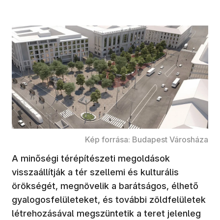
Kép forrása: Budapest Városháza
A minőségi térépítészeti megoldások
visszaállítják a tér szellemi és kulturális
örökségét, megnövelik a barátságos, élhető
gyalogosfelületeket, és további zöldfelületek
létrehozásával megszüntetik a teret jelenleg