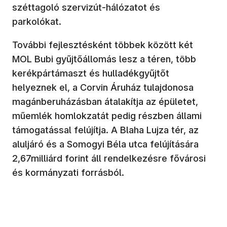
széttagoló szervizút-hálózatot és
parkolókat.
További fejlesztésként többek között két
MOL Bubi gyűjtőállomás lesz a téren, több
kerékpártámaszt és hulladékgyűjtőt
helyeznek el, a Corvin Áruház tulajdonosa
magánberuházásban átalakítja az épületet,
műemlék homlokzatát pedig részben állami
támogatással felújítja. A Blaha Lujza tér, az
aluljáró és a Somogyi Béla utca felújítására
2,67milliárd forint áll rendelkezésre fővárosi
és kormányzati forrásból.