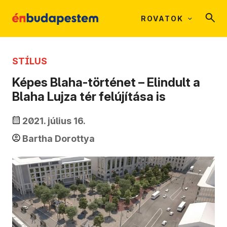
ROVATOK
STÍLUS
Képes Blaha-történet – Elindult a
Blaha Lujza tér felújítása is
2021. július 16.
Bartha Dorottya