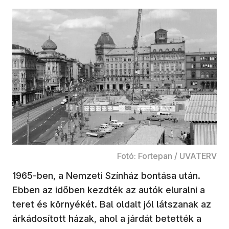
Fotó: Fortepan / UVATERV
1965-ben, a Nemzeti Színház bontása után.
Ebben az időben kezdték az autók eluralni a
teret és környékét. Bal oldalt jól látszanak az
árkádosított házak, ahol a járdát betették a