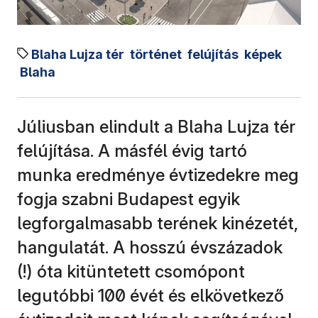
Blaha Lujza tér
történet
felújítás
képek
Blaha
Júliusban elindult a Blaha Lujza tér
felújítása. A másfél évig tartó
munka eredménye évtizedekre meg
fogja szabni Budapest egyik
legforgalmasabb terének kinézetét,
hangulatát. A hosszú évszázadok
(!) óta kitüntetett csomópont
legutóbbi 100 évét és elkövetkező