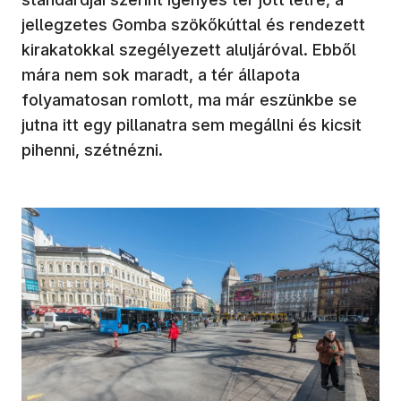
jellegzetes Gomba szökőkúttal és rendezett
kirakatokkal szegélyezett aluljáróval. Ebből
mára nem sok maradt, a tér állapota
folyamatosan romlott, ma már eszünkbe se
jutna itt egy pillanatra sem megállni és kicsit
pihenni, szétnézni.