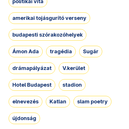
politikai vita
amerikai tojásgurító verseny
budapesti szórakozóhelyek
Ámon Ada
tragédia
Sugár
drámapályázat
V.kerület
Hotel Budapest
stadion
elnevezés
Katlan
slam poetry
újdonság