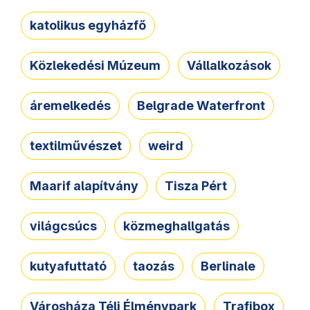
katolikus egyházfő
Közlekedési Múzeum
Vállalkozások
áremelkedés
Belgrade Waterfront
textilművészet
weird
Maarif alapítvány
Tisza Pért
világcsúcs
közmeghallgatás
kutyafuttató
taozás
Berlinale
Városháza Téli Élménypark
Trafibox