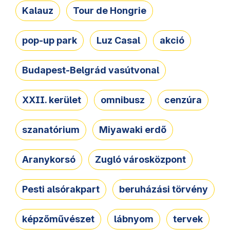
Kalauz
Tour de Hongrie
pop-up park
Luz Casal
akció
Budapest-Belgrád vasútvonal
XXII. kerület
omnibusz
cenzúra
szanatórium
Miyawaki erdő
Aranykorsó
Zugló városközpont
Pesti alsórakpart
beruházási törvény
képzőművészet
lábnyom
tervek