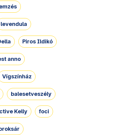
lemzés
levendula
ella
Piros Ildikó
st anno
Vígszínház
balesetveszély
ctive Kelly
foci
oroksár