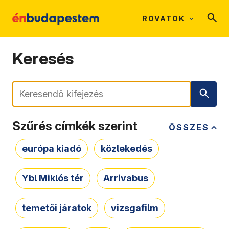
ROVATOK
Keresés
Keresés
Szűrés címkék szerint
ÖSSZES
európa kiadó
közlekedés
Ybl Miklós tér
Arrivabus
temetői járatok
vizsgafilm