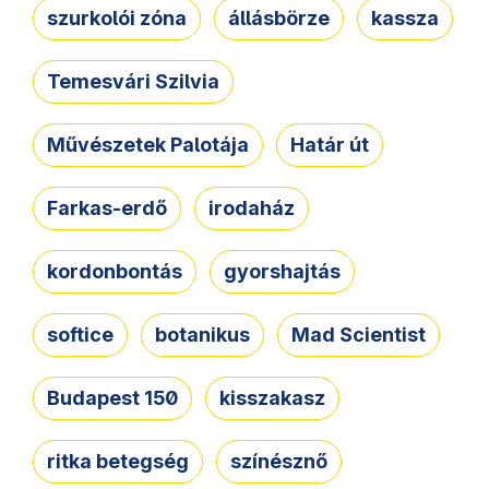
szurkolói zóna
állásbörze
kassza
Temesvári Szilvia
Művészetek Palotája
Határ út
Farkas-erdő
irodaház
kordonbontás
gyorshajtás
softice
botanikus
Mad Scientist
Budapest 150
kisszakasz
ritka betegség
színésznő