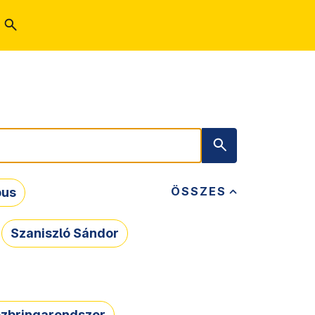
ÖSSZES
bus
Szaniszló Sándor
zbringarendszer