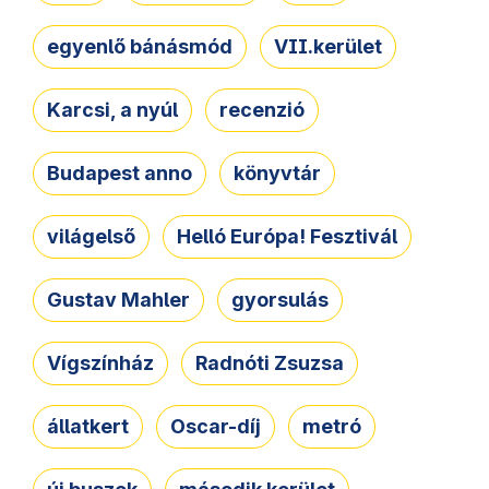
egyenlő bánásmód
VII.kerület
Karcsi, a nyúl
recenzió
Budapest anno
könyvtár
világelső
Helló Európa! Fesztivál
Gustav Mahler
gyorsulás
Vígszínház
Radnóti Zsuzsa
állatkert
Oscar-díj
metró