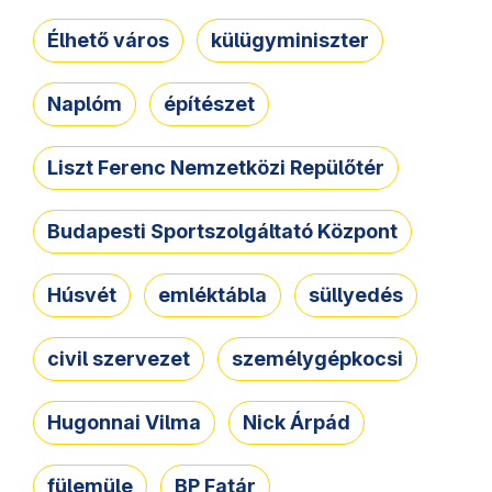
Élhető város
külügyminiszter
Naplóm
építészet
Liszt Ferenc Nemzetközi Repülőtér
Budapesti Sportszolgáltató Központ
Húsvét
emléktábla
süllyedés
civil szervezet
személygépkocsi
Hugonnai Vilma
Nick Árpád
fülemüle
BP Fatár