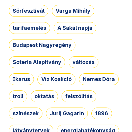
Sörfesztivál
Varga Mihály
tarifaemelés
A Sakál napja
Budapest Nagyregény
Soteria Alapítvány
változás
Ikarus
Víz Koalíció
Nemes Dóra
troli
oktatás
felszólítás
színészek
Jurij Gagarin
1896
látványtervek
energiahatékonyság