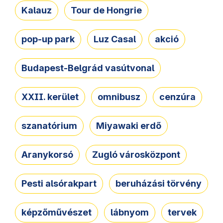
Kalauz
Tour de Hongrie
pop-up park
Luz Casal
akció
Budapest-Belgrád vasútvonal
XXII. kerület
omnibusz
cenzúra
szanatórium
Miyawaki erdő
Aranykorsó
Zugló városközpont
Pesti alsórakpart
beruházási törvény
képzőművészet
lábnyom
tervek