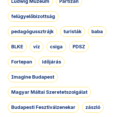
Ludwig Múzeum
Partizán
felügyelőbizottság
pedagógussztrájk
turisták
baba
BLKE
víz
csiga
PDSZ
Fortepan
időjárás
Imagine Budapest
Magyar Máltai Szeretetszolgálat
Budapesti Fesztiválzenekar
zászló