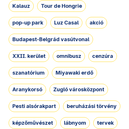
Kalauz
Tour de Hongrie
pop-up park
Luz Casal
akció
Budapest-Belgrád vasútvonal
XXII. kerület
omnibusz
cenzúra
szanatórium
Miyawaki erdő
Aranykorsó
Zugló városközpont
Pesti alsórakpart
beruházási törvény
képzőművészet
lábnyom
tervek