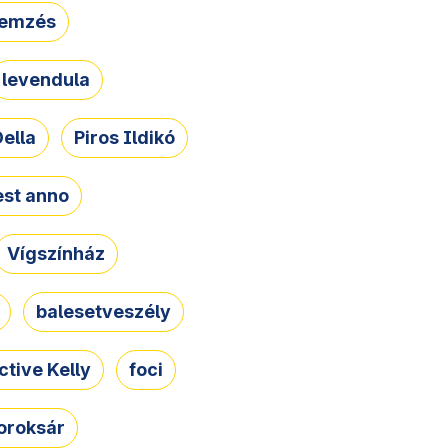
lemzés
levendula
ella
Piros Ildikó
st anno
Vígszínház
balesetveszély
ctive Kelly
foci
oroksár