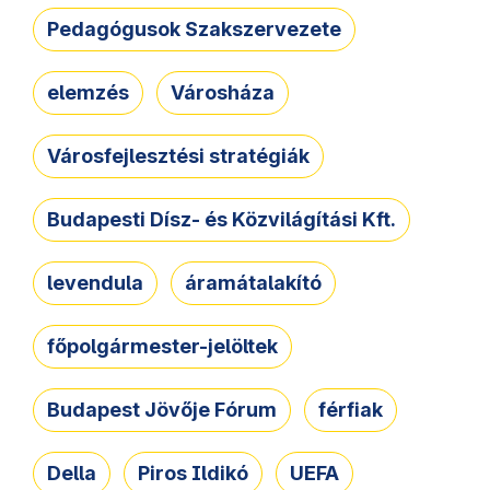
Pedagógusok Szakszervezete
elemzés
Városháza
Városfejlesztési stratégiák
Budapesti Dísz- és Közvilágítási Kft.
levendula
áramátalakító
főpolgármester-jelöltek
Budapest Jövője Fórum
férfiak
Della
Piros Ildikó
UEFA