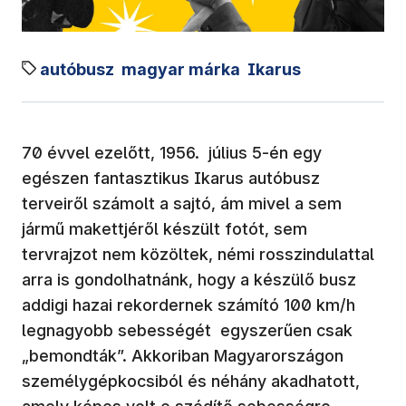
autóbusz
magyar márka
Ikarus
70 évvel ezelőtt, 1956. július 5-én egy
egészen fantasztikus Ikarus autóbusz
terveiről számolt a sajtó, ám mivel a sem
jármű makettjéről készült fotót, sem
tervrajzot nem közöltek, némi rosszindulattal
arra is gondolhatnánk, hogy a készülő busz
addigi hazai rekordernek számító 100 km/h
legnagyobb sebességét egyszerűen csak
„bemondták”. Akkoriban Magyarországon
személygépkocsiból és néhány akadhatott,