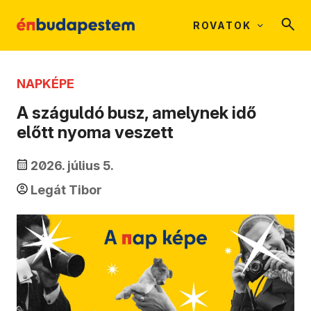
ROVATOK
NAPKÉPE
A száguldó busz, amelynek idő
előtt nyoma veszett
2026. július 5.
Legát Tibor