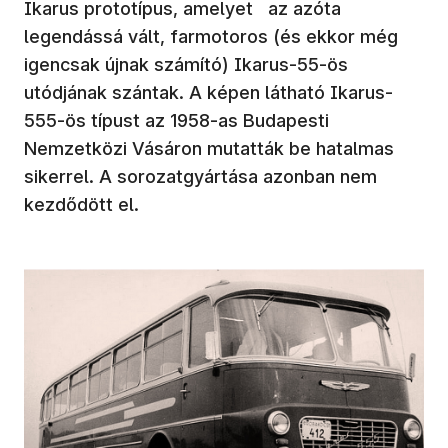
Ikarus prototípus, amelyet az azóta
legendássá vált, farmotoros (és ekkor még
igencsak újnak számító) Ikarus-55-ös
utódjának szántak. A képen látható Ikarus-
555-ös típust az 1958-as Budapesti
Nemzetközi Vásáron mutatták be hatalmas
sikerrel. A sorozatgyártása azonban nem
kezdődött el.