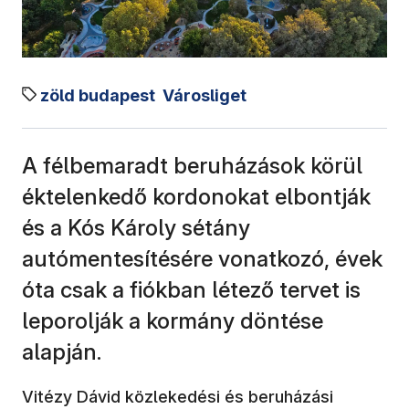
zöld budapest
Városliget
A félbemaradt beruházások körül
éktelenkedő kordonokat elbontják
és a Kós Károly sétány
autómentesítésére vonatkozó, évek
óta csak a fiókban létező tervet is
leporolják a kormány döntése
alapján.
Vitézy Dávid közlekedési és beruházási