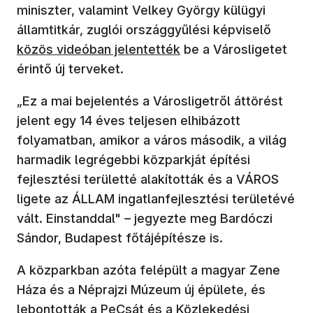
miniszter, valamint Velkey György külügyi
(új abl
államtitkár, zuglói országgyűlési képviselő
közös videóban jelentették
be a Városligetet
érintő új terveket.
„Ez a mai bejelentés a Városligetről áttörést
jelent egy 14 éves teljesen elhibázott
folyamatban, amikor a város második, a világ
harmadik legrégebbi közparkját építési
fejlesztési területté alakították és a VÁROS
ligete az ÁLLAM ingatlanfejlesztési területévé
vált. Einstanddal" – jegyezte meg Bardóczi
Sándor, Budapest főtájépítésze is.
A közparkban azóta felépült a magyar Zene
Háza és a Néprajzi Múzeum új épülete, és
lebontották a PeCsát és a Közlekedési