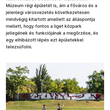
Múzeum régi épületét is, ám a Főváros és a
jelenlegi városvezetés következetesen
mindvégig kitartott amellett az álláspontja
mellett, hogy fontos a liget közpark
jellegének és funkciójának a megőrzése, és
egy elhibázott lépés ezt épületekkel
telezsúfolni.