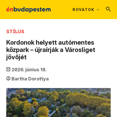
ROVATOK
STÍLUS
Kordonok helyett autómentes
közpark – újraírják a Városliget
jövőjét
2026. június 18.
Bartha Dorottya