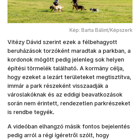
Kép: Barta Bálint/Képszerk
Vitézy Dávid szerint ezek a félbehagyott
beruházások torzóként maradtak a parkban, a
kordonok mögött pedig jelenleg sok helyen
építési törmelék található. A kormány célja,
hogy ezeket a lezárt területeket megtisztítva,
immár a park részeként visszaadják a
városlakóknak és az eddigi beavatkozások
során nem érintett, rendezetlen parkrészeket
is rendbe tegyék.
A videóban elhangzó másik fontos bejelentés
pedig arról a régi ígéretről szólt, hogy