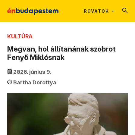
ROVATOK
KULTÚRA
Megvan, hol állítanának szobrot
Fenyő Miklósnak
2026. június 9.
Bartha Dorottya