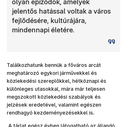
olyan epizódok, amelyek
jelentős hatással voltak a város
fejlődésére, kultúrájára,
mindennapi életére.
Találkozhatunk bennük a főváros arcát
meghatározó egykori járművekkel és
közlekedési szereplőkkel, hétköznapi és
különleges utasokkal, mára már teljesen
megszokott közlekedési szabályok és
jelzések eredetével, valamint egészen
rendhagyó kezdeményezésekkel is.
A tárlat egész évben látogatható az állandó