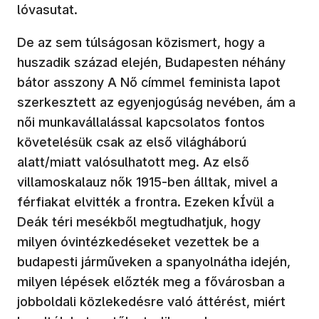
lóvasutat.
De az sem túlságosan közismert, hogy a
huszadik század elején, Budapesten néhány
bátor asszony A Nő címmel feminista lapot
szerkesztett az egyenjogúság nevében, ám a
női munkavállalással kapcsolatos fontos
követelésük csak az első világháború
alatt/miatt valósulhatott meg. Az első
villamoskalauz nők 1915-ben álltak, mivel a
férfiakat elvitték a frontra. Ezeken kÍvül a
Deák téri mesékből megtudhatjuk, hogy
milyen óvintézkedéseket vezettek be a
budapesti járműveken a spanyolnátha idején,
milyen lépések előzték meg a fővárosban a
jobboldali közlekedésre való áttérést, miért