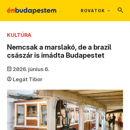
ROVATOK
KULTÚRA
Nemcsak a marslakó, de a brazil
császár is imádta Budapestet
2026. június 6.
Legát Tibor