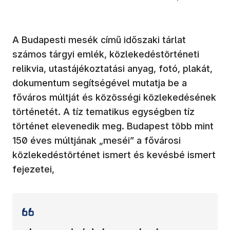
A Budapesti mesék című időszaki tárlat
számos tárgyi emlék, közlekedéstörténeti
relikvia, utastájékoztatási anyag, fotó, plakát,
dokumentum segítségével mutatja be a
főváros múltját és közösségi közlekedésének
történetét. A tíz tematikus egységben tíz
történet elevenedik meg. Budapest több mint
150 éves múltjának „meséi” a fővárosi
közlekedéstörténet ismert és kevésbé ismert
fejezetei,