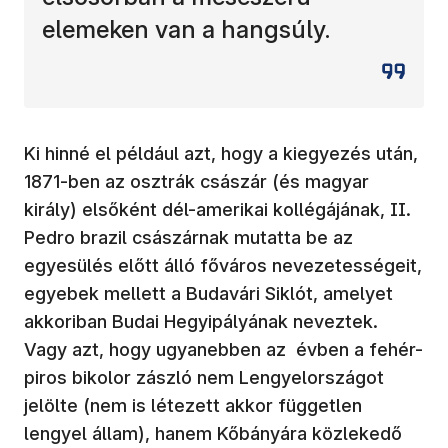
elemeken van a hangsúly.
Ki hinné el például azt, hogy a kiegyezés után,
1871-ben az osztrák császár (és magyar
király) elsőként dél-amerikai kollégájának, II.
Pedro brazil császárnak mutatta be az
egyesülés előtt álló főváros nevezetességeit,
egyebek mellett a Budavári Siklót, amelyet
akkoriban Budai Hegyipályának neveztek.
Vagy azt, hogy ugyanebben az évben a fehér-
piros bikolor zászló nem Lengyelországot
jelölte (nem is létezett akkor független
lengyel állam), hanem Kőbányára közlekedő