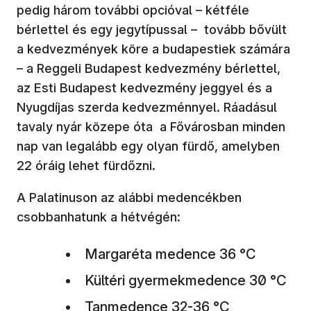
pedig három további opcióval – kétféle
bérlettel és egy jegytípussal – tovább bővült
a kedvezmények köre a budapestiek számára
– a Reggeli Budapest kedvezmény bérlettel,
az Esti Budapest kedvezmény jeggyel és a
Nyugdíjas szerda kedvezménnyel. Ráadásul
tavaly nyár közepe óta a Fővárosban minden
nap van legalább egy olyan fürdő, amelyben
22 óráig lehet fürdőzni.
A Palatinuson az alábbi medencékben
csobbanhatunk a hétvégén:
Margaréta medence 36 °C
Kültéri gyermekmedence 30 °C
Tanmedence 32-36 °C