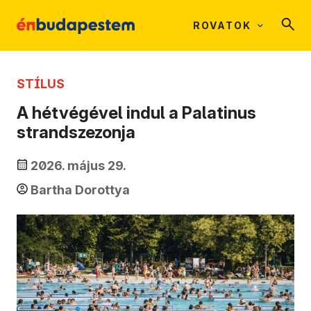
ROVATOK
STÍLUS
A hétvégével indul a Palatinus
strandszezonja
2026. május 29.
Bartha Dorottya