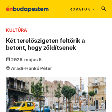
ROVATOK
KULTÚRA
Két terelőszigeten feltörik a
betont, hogy zöldítsenek
2026. május 5.
Aradi-Hankó Péter