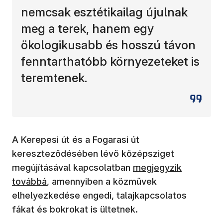
nemcsak esztétikailag újulnak
meg a terek, hanem egy
ökologikusabb és hosszú távon
fenntarthatóbb környezeteket is
teremtenek.
A Kerepesi út és a Fogarasi út
kereszteződésében lévő középsziget
megújításával kapcsolatban
megjegyzik
továbbá
, amennyiben a közművek
elhelyezkedése engedi, talajkapcsolatos
fákat és bokrokat is ültetnek.