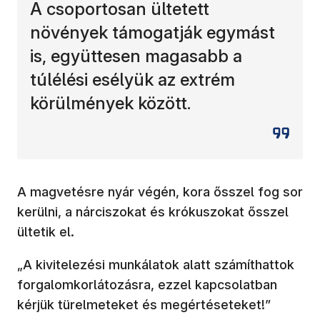
A csoportosan ültetett
növények támogatják egymást
is, együttesen magasabb a
túlélési esélyük az extrém
körülmények között.
A magvetésre nyár végén, kora ősszel fog sor
kerülni, a nárciszokat és krókuszokat ősszel
ültetik el.
„A kivitelezési munkálatok alatt számíthattok
forgalomkorlátozásra, ezzel kapcsolatban
kérjük türelmeteket és megértéseteket!”