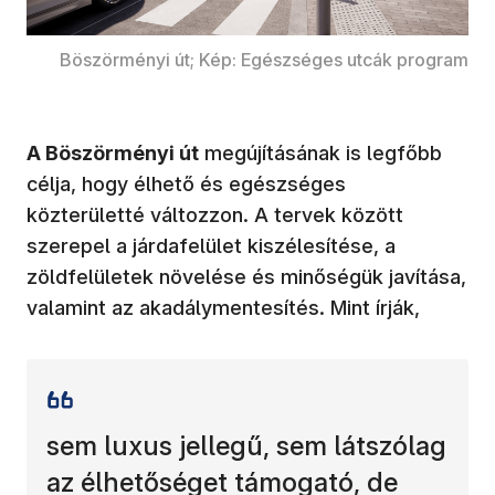
Böszörményi út; Kép: Egészséges utcák program
A Böszörményi út
megújításának is legfőbb
célja, hogy élhető és egészséges
közterületté változzon. A tervek között
szerepel a járdafelület kiszélesítése, a
zöldfelületek növelése és minőségük javítása,
valamint az akadálymentesítés. Mint írják,
sem luxus jellegű, sem látszólag
az élhetőséget támogató, de