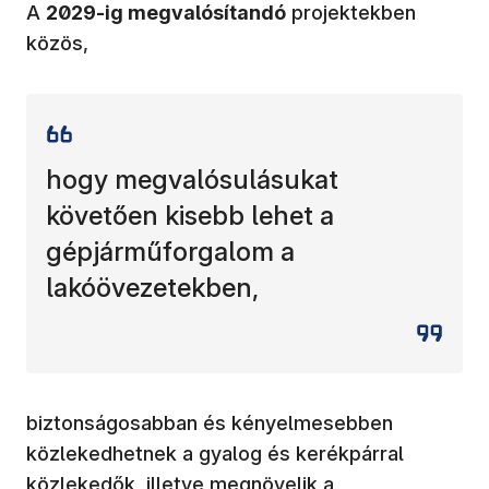
A
2029-ig megvalósítandó
projektekben
közös,
hogy megvalósulásukat
követően kisebb lehet a
gépjárműforgalom a
lakóövezetekben,
biztonságosabban és kényelmesebben
közlekedhetnek a gyalog és kerékpárral
közlekedők, illetve megnövelik a