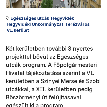
Egészséges utcák
Hegyvidék
Hegyvidéki Önkormányzat
Terézváros
VI. kerület
Két kerületben további 3 nyertes
projekttel bővül az Egészséges
utcák program. A Főpolgármesteri
Hivatal tájékoztatása szerint a VI.
kerületben a Szinyei Merse és Szobi
utcákkal, a XII. kerületben pedig
Böszörményi út felújításával
egészült ki a program.