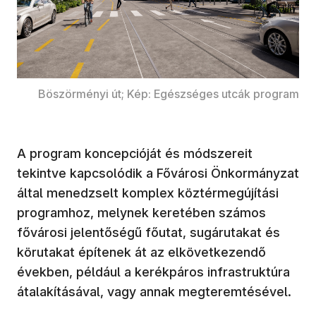
Böszörményi út; Kép: Egészséges utcák program
A program koncepcióját és módszereit
tekintve kapcsolódik a Fővárosi Önkormányzat
által menedzselt komplex köztérmegújítási
programhoz, melynek keretében számos
fővárosi jelentőségű főutat, sugárutakat és
körutakat építenek át az elkövetkezendő
években, például a kerékpáros infrastruktúra
átalakításával, vagy annak megteremtésével.