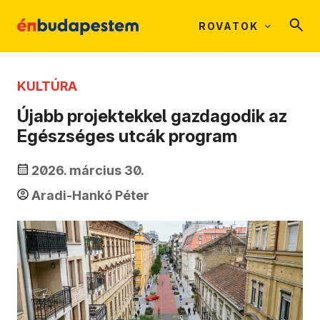
ROVATOK
KULTÚRA
Újabb projektekkel gazdagodik az
Egészséges utcák program
2026. március 30.
Aradi-Hankó Péter