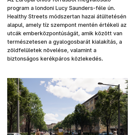
program a londoni Lucy Saunders-féle ún.
Healthy Streets módszertan hazai átültetésén
alapul, amely tíz szempont mentén értékeli az
utcák emberközpontúságát, amik között van
természetesen a gyalogosbarát kialakítás, a
zöldfelületek növelése, valamint a
biztonságos kerékpáros közlekedés.