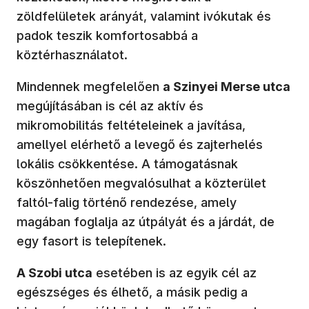
zöldfelületek arányát, valamint ivókutak és
padok teszik komfortosabbá a
köztérhasználatot.
Mindennek megfelelően
a Szinyei Merse utca
megújításában is cél az aktív és
mikromobilitás feltételeinek a javítása,
amellyel elérhető a levegő és zajterhelés
lokális csökkentése. A támogatásnak
köszönhetően megvalósulhat a közterület
faltól-falig történő rendezése, amely
magában foglalja az útpályát és a járdát, de
egy fasort is telepítenek.
A Szobi utca
esetében is az egyik cél az
egészséges és élhető, a másik pedig a