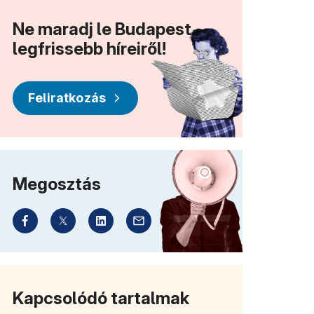
Ne maradj le Budapest
legfrissebb híreiről!
Feliratkozás
Megosztás
Kapcsolódó tartalmak