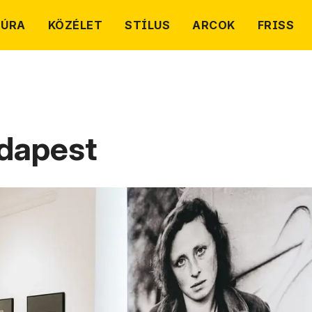
TÚRA
KÖZÉLET
STÍLUS
ARCOK
FRISS
udapest