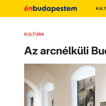
KUL
KULTÚRA
Az arcnélküli B