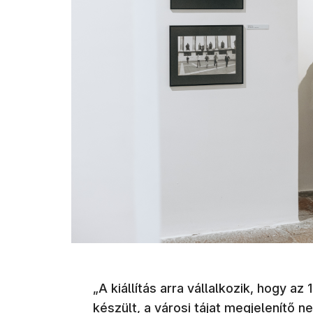
„A kiállítás arra vállalkozik, hogy a
készült, a városi tájat megjelenítő 