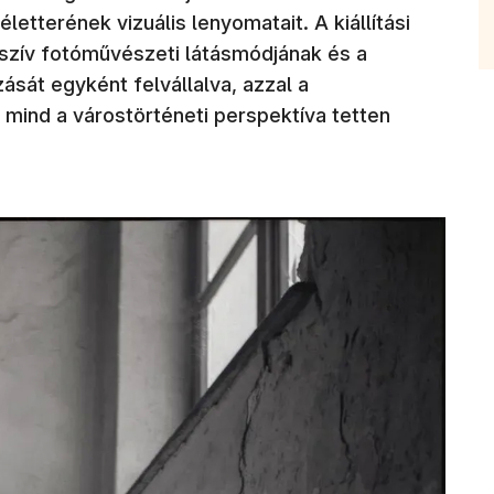
letterének vizuális lenyomatait. A kiállítási
szív fotóművészeti látásmódjának és a
sát egyként felvállalva, azzal a
 mind a várostörténeti perspektíva tetten