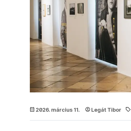
2026. március 11.
Legát Tibor