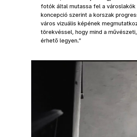
fotók által mutassa fel a városlakók é
koncepció szerint a korszak progres
város vizuális képének megmutatkozá
törekvéssel, hogy mind a művészeti,
érhető legyen.”