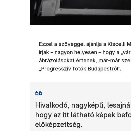
Ezzel a szöveggel ajánlja a Kiscelli 
írják – nagyon helyesen – hogy a „vár
ábrázolásokat értenek, már-már szem
„Progresszív fotók Budapestről”.
Hivalkodó, nagyképű, lesajnál
hogy az itt látható képek be
előképzettség.