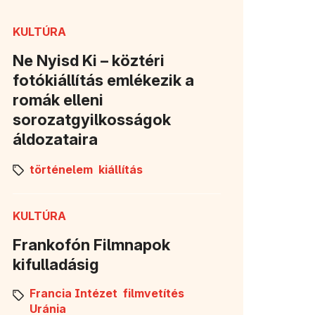
KULTÚRA
Ne Nyisd Ki – köztéri
fotókiállítás emlékezik a
romák elleni
sorozatgyilkosságok
áldozataira
történelem
kiállítás
KULTÚRA
Frankofón Filmnapok
kifulladásig
Francia Intézet
filmvetítés
Uránia