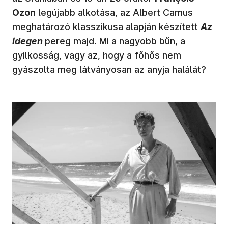
Ozon
legújabb alkotása, az Albert Camus
meghatározó klasszikusa alapján készített
Az
idegen
pereg majd. Mi a nagyobb bűn, a
gyilkosság, vagy az, hogy a főhős nem
gyászolta meg látványosan az anyja halálát?