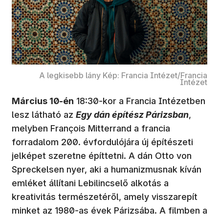
A legkisebb lány
Kép: Francia Intézet/Francia
Intézet
Március 10-én
18:30-kor a Francia Intézetben
lesz látható az
Egy dán építész Párizsban
,
melyben François Mitterrand a francia
forradalom 200. évfordulójára új építészeti
jelképet szeretne építtetni. A dán Otto von
Spreckelsen nyer, aki a humanizmusnak kíván
emléket állítani Lebilincselő alkotás a
kreativitás természetéről, amely visszarepít
minket az 1980-as évek Párizsába. A filmben a