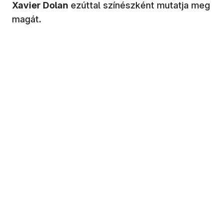
Xavier Dolan
ezúttal színészként mutatja meg
magát.