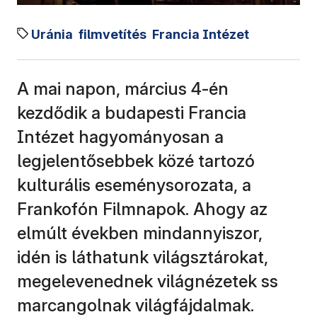
Uránia
filmvetítés
Francia Intézet
A mai napon, március 4-én
kezdődik a budapesti Francia
Intézet hagyományosan a
legjelentősebbek közé tartozó
kulturális eseménysorozata, a
Frankofón Filmnapok. Ahogy az
elmúlt években mindannyiszor,
idén is láthatunk világsztárokat,
megelevenednek világnézetek ss
marcangolnak világfájdalmak.