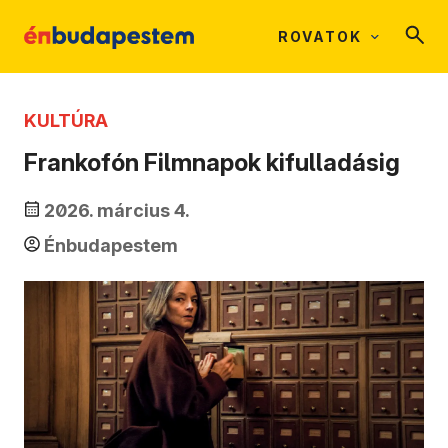
ROVATOK
KULTÚRA
Frankofón Filmnapok kifulladásig
2026. március 4.
Énbudapestem