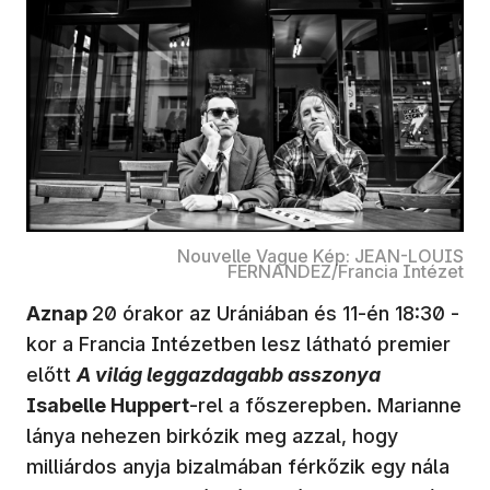
Nouvelle Vague Kép: JEAN-LOUIS
FERNANDEZ/Francia Intézet
Aznap
20 órakor az Urániában és 11-én 18:30 -
kor a Francia Intézetben lesz látható premier
előtt
A világ leggazdagabb asszonya
Isabelle Huppert
-rel a főszerepben. Marianne
lánya nehezen birkózik meg azzal, hogy
milliárdos anyja bizalmában férkőzik egy nála