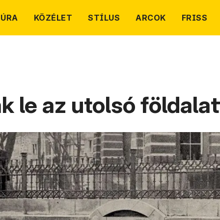
TÚRA
KÖZÉLET
STÍLUS
ARCOK
FRISS
 le az utolsó földalat