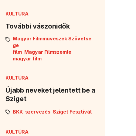
KULTÚRA
További vászonidők
Magyar Filmművészek Szövetsé
ge
film
Magyar Filmszemle
magyar film
KULTÚRA
Újabb neveket jelentett be a
Sziget
BKK
szervezés
Sziget Fesztivál
KULTÚRA