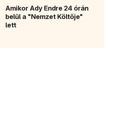
Amikor Ady Endre 24 órán
belül a "Nemzet Költője"
lett