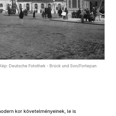
Kép: Deutsche Fotothek - Brück und Son/Fortepan
odern kor követelményeinek, le is