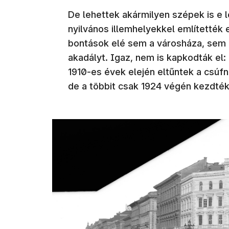
De lehettek akármilyen szépek is e l
nyilvános illemhelyekkel említették 
bontások elé sem a városháza, sem a
akadályt. Igaz, nem is kapkodták el:
1910-es évek elején eltűntek a csúfn
de a többit csak 1924 végén kezdték