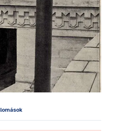
állomások