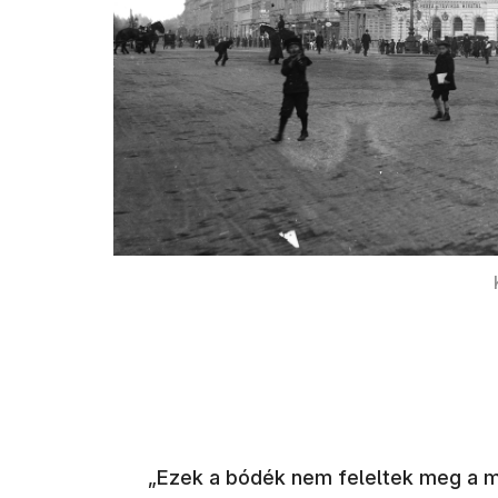
„Ezek a bódék nem feleltek meg a m