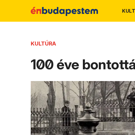
KUL
KULTÚRA
100 éve bontották