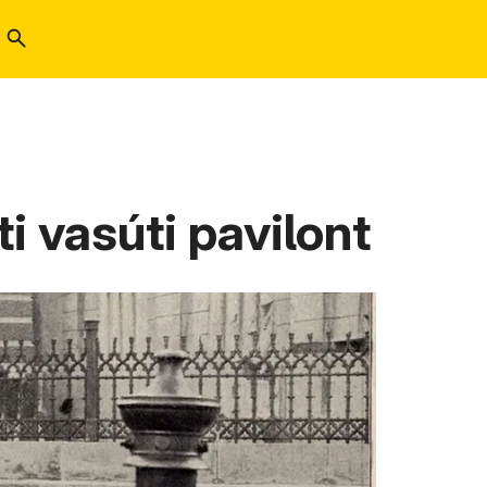
ti vasúti pavilont