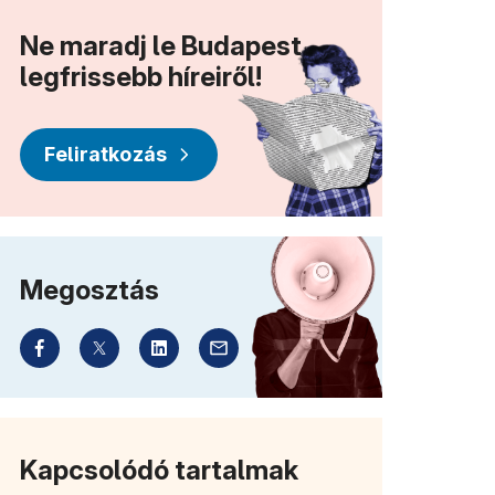
Ne maradj le Budapest
legfrissebb híreiről!
Feliratkozás
Megosztás
Kapcsolódó tartalmak