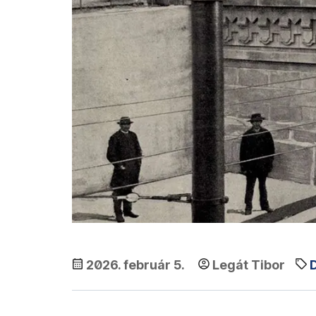
2026. február 5.
Legát Tibor