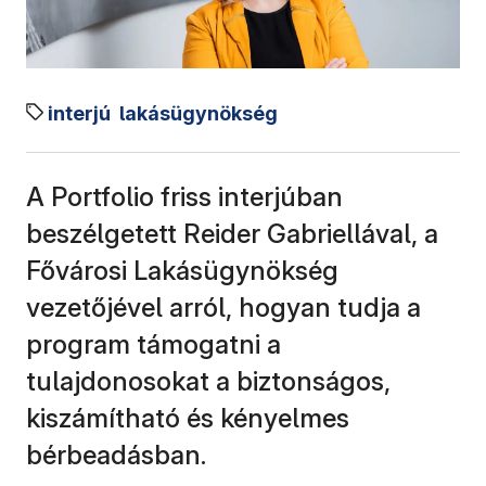
interjú
lakásügynökség
A Portfolio friss interjúban
beszélgetett Reider Gabriellával, a
Fővárosi Lakásügynökség
vezetőjével arról, hogyan tudja a
program támogatni a
tulajdonosokat a biztonságos,
kiszámítható és kényelmes
bérbeadásban.