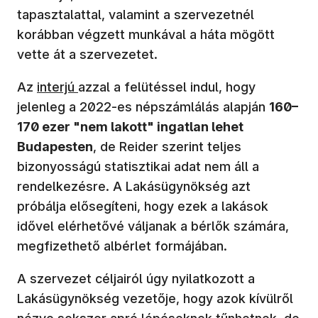
tapasztalattal, valamint a szervezetnél
korábban végzett munkával a háta mögött
vette át a szervezetet.
Az
interjú
azzal a felütéssel indul, hogy
jelenleg a 2022-es népszámlálás alapján
160–
170 ezer "nem lakott" ingatlan lehet
Budapesten
, de Reider szerint teljes
bizonyosságú statisztikai adat nem áll a
rendelkezésre. A Lakásügynökség azt
próbálja elősegíteni, hogy ezek a lakások
idővel elérhetővé váljanak a bérlők számára,
megfizethető albérlet formájában.
A szervezet céljairól úgy nyilatkozott a
Lakásügynökség vezetője, hogy azok kívülről