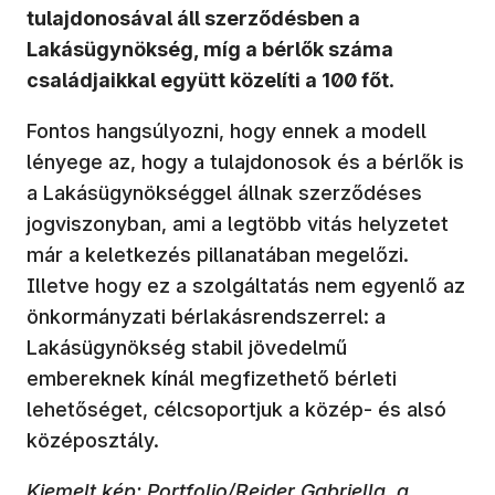
tulajdonosával áll szerződésben a
Lakásügynökség, míg a bérlők száma
családjaikkal együtt közelíti a 100 főt
.
Fontos hangsúlyozni, hogy ennek a modell
lényege az, hogy a tulajdonosok és a bérlők is
a Lakásügynökséggel állnak szerződéses
jogviszonyban, ami a legtöbb vitás helyzetet
már a keletkezés pillanatában megelőzi.
Illetve hogy ez a szolgáltatás nem egyenlő az
önkormányzati bérlakásrendszerrel: a
Lakásügynökség stabil jövedelmű
embereknek kínál megfizethető bérleti
lehetőséget, célcsoportjuk a közép- és alsó
középosztály.
Kiemelt kép: Portfolio/Reider Gabriella, a