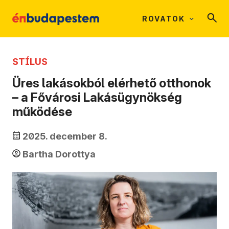
ROVATOK
STÍLUS
Üres lakásokból elérhető otthonok
– a Fővárosi Lakásügynökség
működése
2025. december 8.
Bartha Dorottya