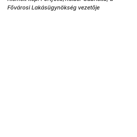
Fővárosi Lakásügynökség vezetője