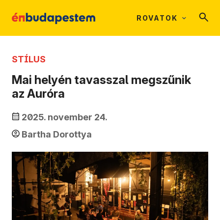
ROVATOK
STÍLUS
Mai helyén tavasszal megszűnik
az Auróra
2025. november 24.
Bartha Dorottya