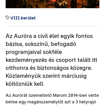
VIII.kerület
Az Auróra a civil élet egyik fontos
bázisa, sokszínű, befogadó
programjaival sokféle
kezdeményezés és csoport talált itt
otthonra és biztonságos közegre.
Közleményük szerint márciusig
költözniük kell.
Az Aurórát üzemeltető Marom 2014-ben vette
bérbe egy magánszemélytől azt a 3 helyrajzi