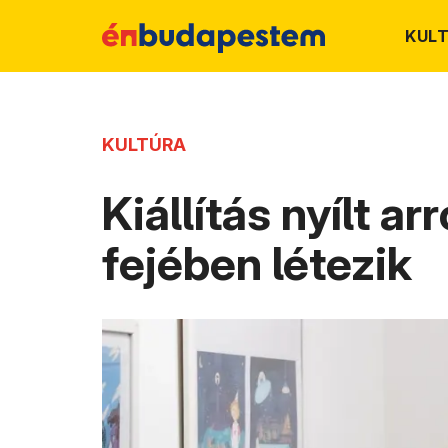
KUL
KULTÚRA
Kiállítás nyílt a
fejében létezik