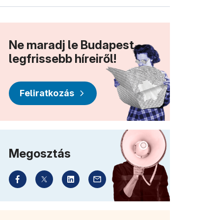
Ne maradj le Budapest
legfrissebb híreiről!
Feliratkozás
Megosztás