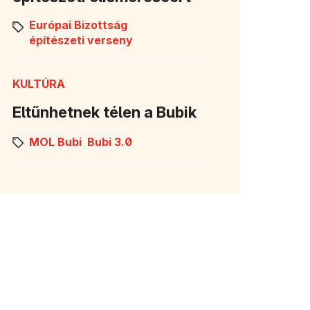
Európai Bizottság
építészeti verseny
KULTÚRA
Eltűnhetnek télen a Bubik
MOL Bubi
Bubi 3.0