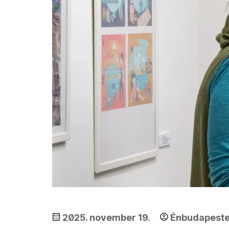
2025. november 19.
Énbudapest