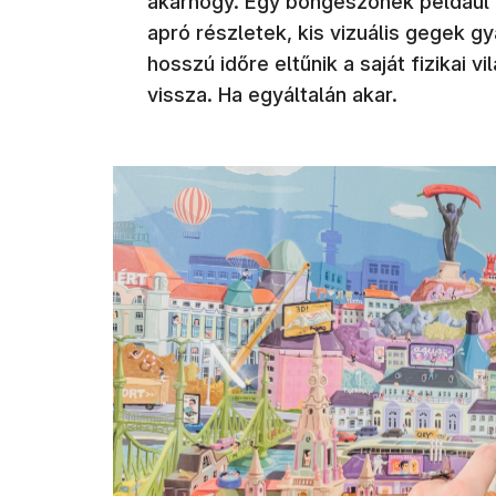
akárhogy. Egy böngészőnek például t
apró részletek, kis vizuális gegek gy
hosszú időre eltűnik a saját fizikai 
vissza. Ha egyáltalán akar.