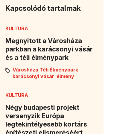
Kapcsolódó tartalmak
KULTÚRA
Megnyitott a Városháza
parkban a karácsonyi vásár
és a téli élménypark
Városháza Téli Élménypark
karácsonyi vásár
élmény
KULTÚRA
Négy budapesti projekt
versenyzik Európa
legtekintélyesebb kortárs
építészeti elismeréséért