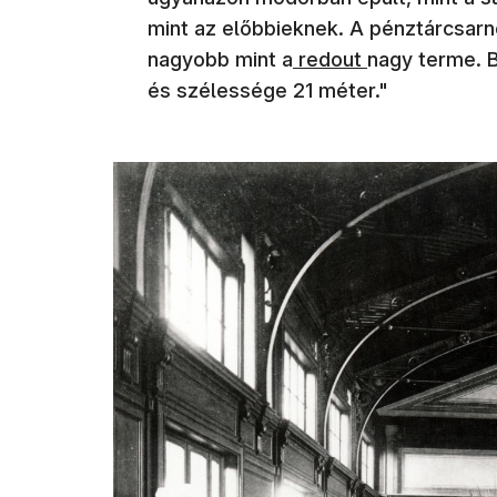
mint az előbbieknek. A pénztárcsarn
nagyobb mint a
redout
nagy terme. 
és szélessége 21 méter."