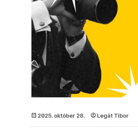
2025. október 28.
Legát Tibor