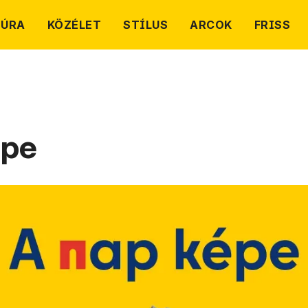
TÚRA
KÖZÉLET
STÍLUS
ARCOK
FRISS
épe