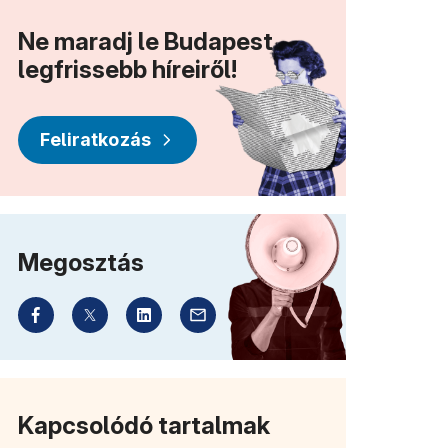
Ne maradj le Budapest
legfrissebb híreiről!
Feliratkozás
Megosztás
Kapcsolódó tartalmak