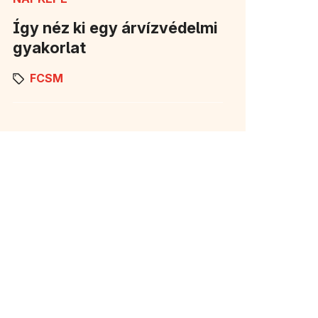
Így néz ki egy árvízvédelmi
gyakorlat
FCSM