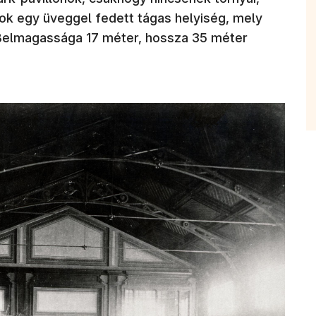
ok egy üveggel fedett tágas helyiség, mely
Belmagassága 17 méter, hossza 35 méter