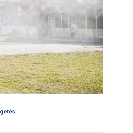
lgetés