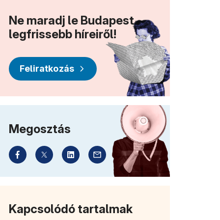
Ne maradj le Budapest
legfrissebb híreiről!
Feliratkozás
Megosztás
Kapcsolódó tartalmak