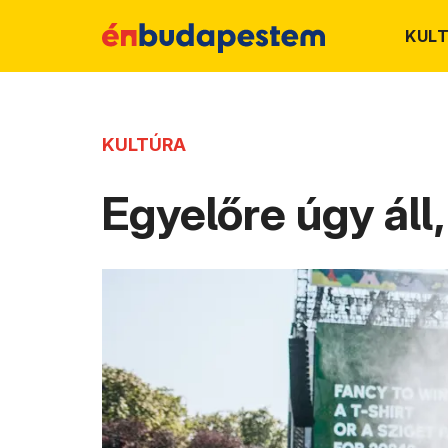
KUL
KULTÚRA
Egyelőre úgy áll