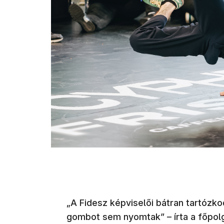
„A Fidesz képviselői bátran tartózk
gombot sem nyomtak” – írta a főpol