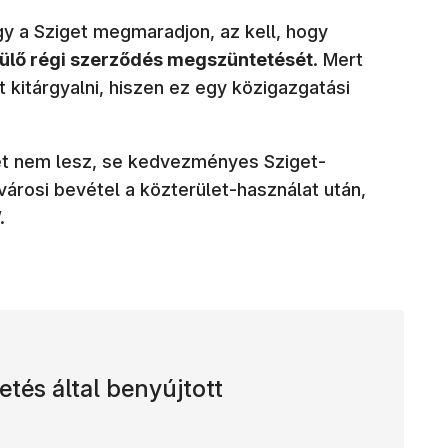
y a Sziget megmaradjon, az kell, hogy
nülő régi szerződés megszüntetését
. Mert
t kitárgyalni, hiszen ez egy közigazgatási
et nem lesz, se kedvezményes Sziget-
városi bevétel a közterület-használat után,
.
etés által benyújtott