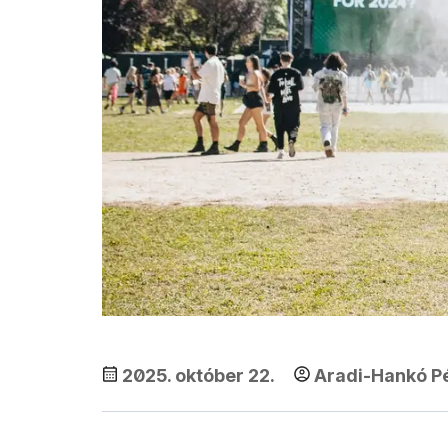
2025. október 22.
Aradi-Hankó P