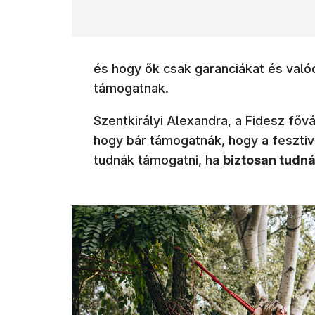
és hogy ők csak garanciákat és valód
támogatnak.
Szentkirályi Alexandra, a Fidesz főv
hogy bár támogatnák, hogy a fesztiv
tudnák támogatni, ha
biztosan tudná