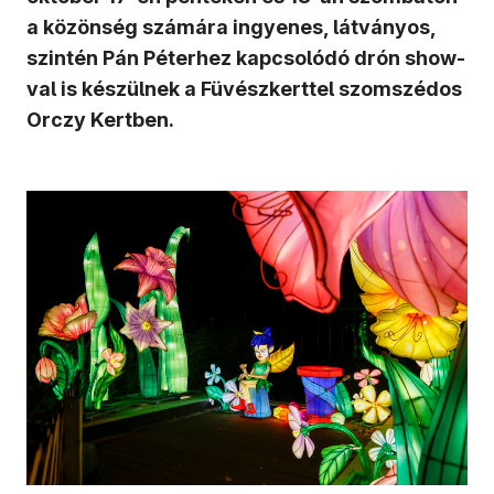
a közönség számára ingyenes, látványos,
szintén Pán Péterhez kapcsolódó drón show-
val is készülnek a Füvészkerttel szomszédos
Orczy Kertben.