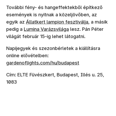
További fény- és hangeffektekből építkező
események is nyitnak a közeljövőben, az
egyik az
Állatkert lampion fesztiválja
, a másik
pedig a
Lumina Varázsvilága
lesz. Pán Péter
világát február 15-ig lehet látogatni.
Napijegyek és szezonbérletek a kiállításra
online elővételben:
gardenoflights.com/hu/budapest
Cím: ELTE Füvészkert, Budapest, Illés u. 25,
1083