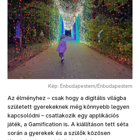
Kép: Énbudapestem/Énbudapestem
Az élményhez – csak hogy a digitális világba
született gyerekeknek még könnyebb legyen
kapcsolódni – csatlakozik egy applikációs
játék, a Gamification is. A kiállításon tett séta
során a gyerekek és a szülők közösen