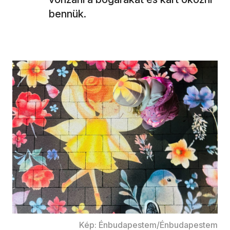
bennük.
Kép: Énbudapestem/Énbudapestem