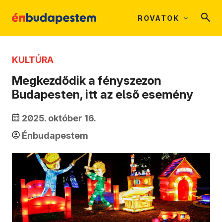
ROVATOK
KULTÚRA
Megkezdődik a fényszezon
Budapesten, itt az első esemény
2025. október 16.
Énbudapestem