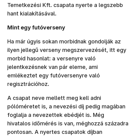
Temetkezési Kft. csapata nyerte a legszebb
hant kialakításával.
Mint egy futóverseny
Ha már úgyis sokan morbidnak gondolják az
ilyen jellegű verseny megszervezését, itt egy
morbid hasonlat: a versenyre való
jelentkezésnek van pár eleme, ami
emlékeztet egy futóversenyre való
regisztrációhoz.
A csapat neve mellett meg kell adni
pólóméretet is, a nevezési díj pedig magában
foglalja a nevezettek ebédjét is. Még
hivatalos időmérés is van, méghozzá századra
pontosan. A nyertes csapatok díjban