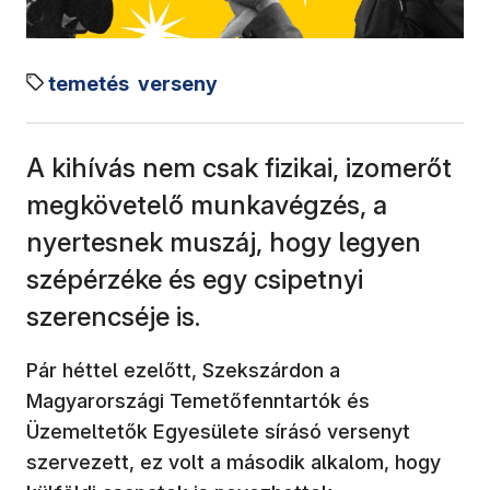
temetés
verseny
A kihívás nem csak fizikai, izomerőt
megkövetelő munkavégzés, a
nyertesnek muszáj, hogy legyen
szépérzéke és egy csipetnyi
szerencséje is.
Pár héttel ezelőtt, Szekszárdon a
Magyarországi Temetőfenntartók és
Üzemeltetők Egyesülete sírásó versenyt
szervezett, ez volt a második alkalom, hogy