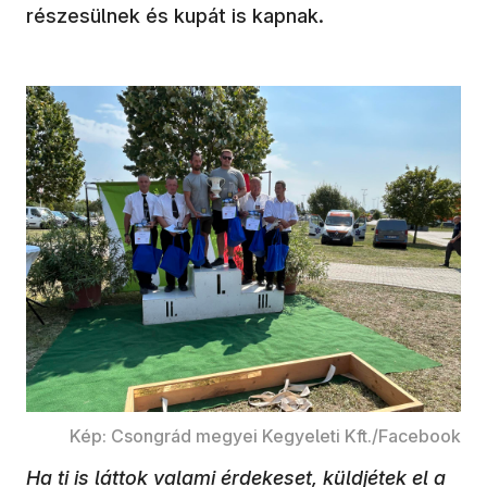
részesülnek és kupát is kapnak.
Kép: Csongrád megyei Kegyeleti Kft./Facebook
Ha ti is láttok valami érdekeset, küldjétek el a