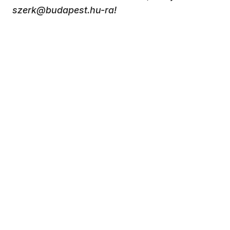
szerk@budapest.hu-ra!