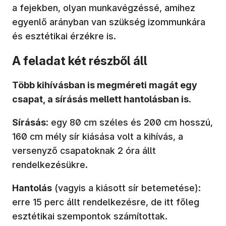
a fejekben, olyan munkavégzéssé, amihez
egyenlő arányban van szükség izommunkára
és esztétikai érzékre is.
A feladat két részből áll
Több kihívásban is megméreti magát egy
csapat, a sírásás mellett hantolásban is.
Sírásás
: egy 80 cm széles és 200 cm hosszú,
160 cm mély sír kiásása volt a kihívás, a
versenyző csapatoknak 2 óra állt
rendelkezésükre.
Hantolás
(vagyis a kiásott sír betemetése):
erre 15 perc állt rendelkezésre, de itt főleg
esztétikai szempontok számítottak.