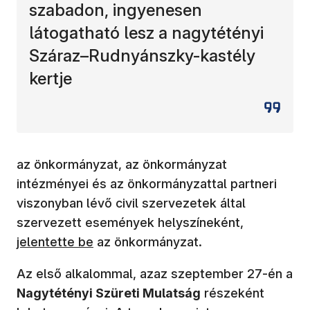
szabadon, ingyenesen
látogatható lesz a nagytétényi
Száraz–Rudnyánszky-kastély
kertje
az önkormányzat, az önkormányzat
intézményei és az önkormányzattal partneri
viszonyban lévő civil szervezetek által
(új ablakb
szervezett események helyszíneként,
jelentette be
az önkormányzat.
Az első alkalommal, azaz szeptember 27-én a
Nagytétényi Szüreti Mulatság
részeként