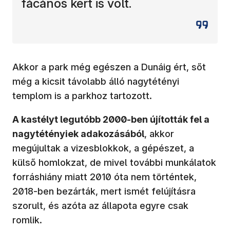
fácános kert is volt.
Akkor a park még egészen a Dunáig ért, sőt
még a kicsit távolabb álló nagytétényi
templom is a parkhoz tartozott.
A kastélyt legutóbb 2000-ben újították fel a
nagytétényiek adakozásából
, akkor
megújultak a vizesblokkok, a gépészet, a
külső homlokzat, de mivel további munkálatok
forráshiány miatt 2010 óta nem történtek,
2018-ben bezárták, mert ismét felújításra
szorult, és azóta az állapota egyre csak
romlik.