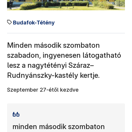
Budafok-Tétény
Minden második szombaton
szabadon, ingyenesen látogatható
lesz a nagytétényi Száraz–
Rudnyánszky-kastély kertje.
Szeptember 27-étől kezdve
minden második szombaton