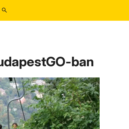
 BudapestGO-ban