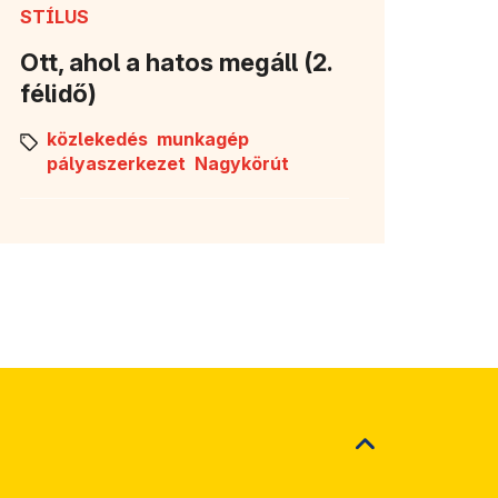
STÍLUS
Ott, ahol a hatos megáll (2.
félidő)
közlekedés
munkagép
pályaszerkezet
Nagykörút