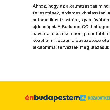
Ahhoz, hogy az alkalmazásban mindi
fejlesztések, érdemes kiválasztani 
automatikus frissítést, így a jövőbe
újdonságai. A BudapestGO-t átlagosan
havonta, összesen pedig már több min
közel 5 milliószor, a bevezetése óta
alkalommal tervezték meg utazásuka