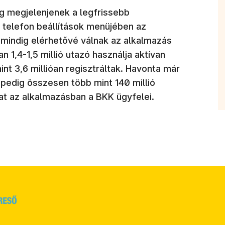
g megjelenjenek a legfrissebb
a telefon beállítások menüjében az
n mindig elérhetővé válnak az alkalmazás
 1,4-1,5 millió utazó használja aktívan
t 3,6 millióan regisztráltak. Havonta már
 pedig összesen több mint 140 millió
t az alkalmazásban a BKK ügyfelei.