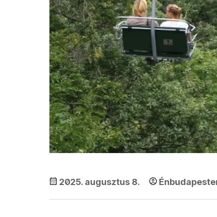
2025. augusztus 8.
Énbudapest