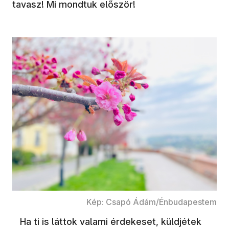
tavasz! Mi mondtuk először!
Kép: Csapó Ádám/Énbudapestem
Ha ti is láttok valami érdekeset, küldjétek