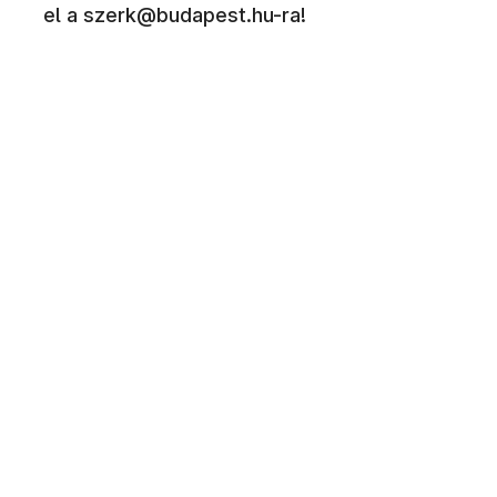
el a szerk@budapest.hu-ra!