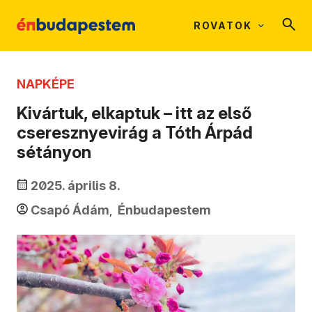
ROVATOK
NAPKÉPE
Kivártuk, elkaptuk – itt az első
cseresznyevirág a Tóth Árpád
sétányon
2025. április 8.
Csapó Ádám
Énbudapestem
,