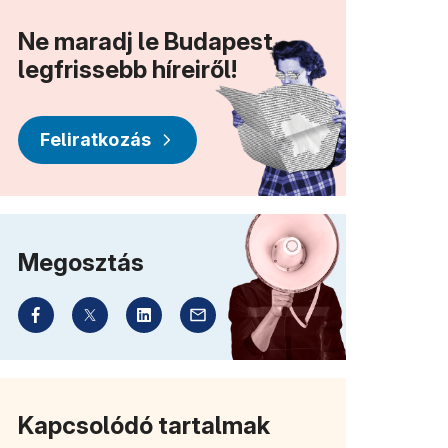
Ne maradj le Budapest
legfrissebb híreiről!
Feliratkozás
Megosztás
Kapcsolódó tartalmak