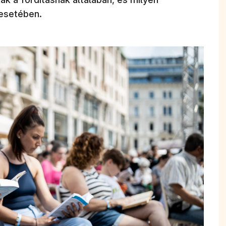
 esetében.