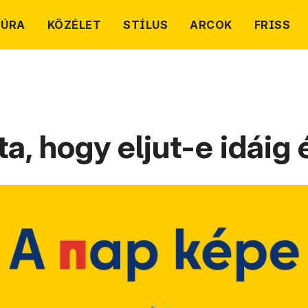
TÚRA
KÖZÉLET
STÍLUS
ARCOK
FRISS
, hogy eljut-e idáig 