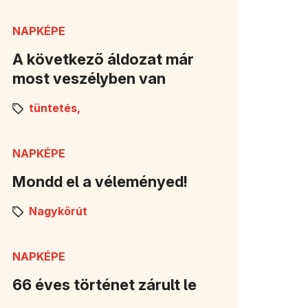
NAPKÉPE
A következő áldozat már
most veszélyben van
tüntetés,
NAPKÉPE
Mondd el a véleményed!
Nagykörút
NAPKÉPE
66 éves történet zárult le