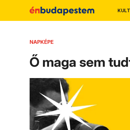
KUL
NAPKÉPE
Ő maga sem tudta