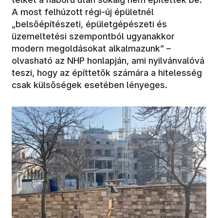
A most felhúzott régi-új épületnél
„belsőépítészeti, épületgépészeti és
üzemeltetési szempontból ugyanakkor
modern megoldásokat alkalmazunk” –
olvasható az NHP honlapján, ami nyilvánvalóvá
teszi, hogy az építtetők számára a hitelesség
csak külsőségek esetében lényeges.