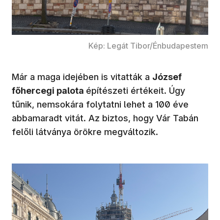
Kép: Legát Tibor/Énbudapestem
Már a maga idejében is vitatták a
József
főhercegi palota
építészeti értékeit. Úgy
tűnik, nemsokára folytatni lehet a 100 éve
abbamaradt vitát. Az biztos, hogy Vár Tabán
felőli látványa örökre megváltozik.