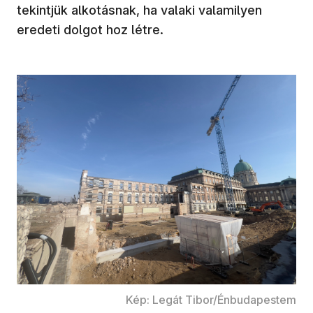
tekintjük alkotásnak, ha valaki valamilyen
eredeti dolgot hoz létre.
Kép: Legát Tibor/Énbudapestem