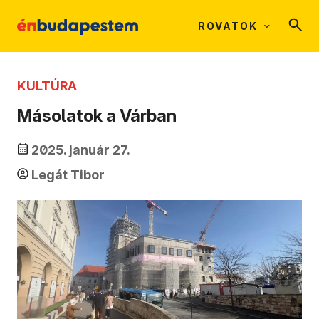
ROVATOK
KULTÚRA
Másolatok a Várban
2025. január 27.
Legát Tibor