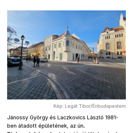
Kép: Legát Tibor/Énbudapestem
Jánossy György és Laczkovics László 1981-
ben átadott épületének, az ún.