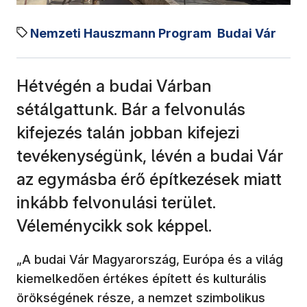
Nemzeti Hauszmann Program
Budai Vár
Hétvégén a budai Várban
sétálgattunk. Bár a felvonulás
kifejezés talán jobban kifejezi
tevékenységünk, lévén a budai Vár
az egymásba érő építkezések miatt
inkább felvonulási terület.
Véleménycikk sok képpel.
„A budai Vár Magyarország, Európa és a világ
kiemelkedően értékes épített és kulturális
örökségének része, a nemzet szimbolikus