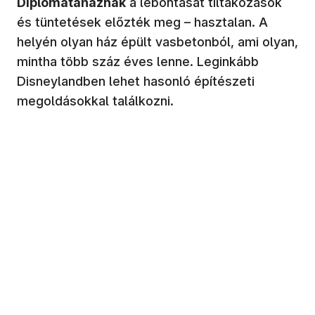
Diplomataháznak
a lebontását tiltakozások
és tüntetések előzték meg – hasztalan. A
helyén olyan ház épült vasbetonból, ami olyan,
mintha több száz éves lenne. Leginkább
Disneylandben lehet hasonló építészeti
megoldásokkal találkozni.