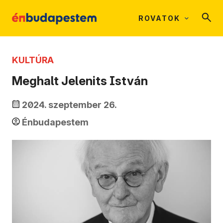
ROVATOK
KULTÚRA
Meghalt Jelenits István
2024. szeptember 26.
Énbudapestem