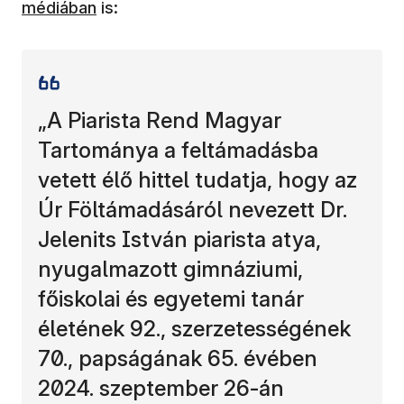
médiában
is:
„A Piarista Rend Magyar
Tartománya a feltámadásba
vetett élő hittel tudatja, hogy az
Úr Föltámadásáról nevezett Dr.
Jelenits István piarista atya,
nyugalmazott gimnáziumi,
főiskolai és egyetemi tanár
életének 92., szerzetességének
70., papságának 65. évében
2024. szeptember 26-án