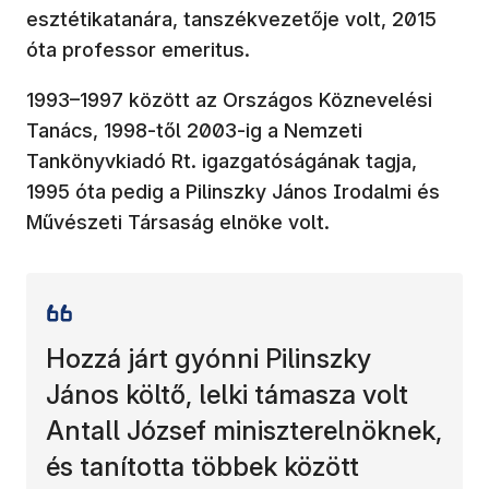
esztétikatanára, tanszékvezetője volt, 2015
óta professor emeritus.
1993–1997 között az Országos Köznevelési
Tanács, 1998-től 2003-ig a Nemzeti
Tankönyvkiadó Rt. igazgatóságának tagja,
1995 óta pedig a Pilinszky János Irodalmi és
Művészeti Társaság elnöke volt.
Hozzá járt gyónni Pilinszky
János költő, lelki támasza volt
Antall József miniszterelnöknek,
és tanította többek között