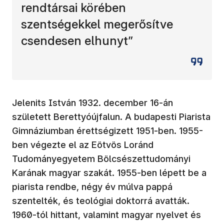
rendtársai körében
szentségekkel megerősítve
csendesen elhunyt”
Jelenits István 1932. december 16-án
született Berettyóújfalun. A budapesti Piarista
Gimnáziumban érettségizett 1951-ben. 1955-
ben végezte el az Eötvös Loránd
Tudományegyetem Bölcsészettudományi
Karának magyar szakát. 1955-ben lépett be a
piarista rendbe, négy év múlva pappá
szentelték, és teológiai doktorrá avatták.
1960-tól hittant, valamint magyar nyelvet és