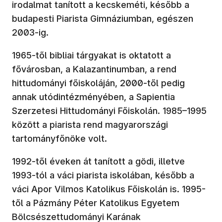
irodalmat tanított a kecskeméti, később a
budapesti Piarista Gimnáziumban, egészen
2003-ig.
1965-től bibliai tárgyakat is oktatott a
fővárosban, a Kalazantinumban, a rend
hittudományi főiskoláján, 2000-től pedig
annak utódintézményében, a Sapientia
Szerzetesi Hittudományi Főiskolán. 1985–1995
között a piarista rend magyarországi
tartományfőnöke volt.
1992-től éveken át tanított a gödi, illetve
1993-tól a váci piarista iskolában, később a
váci Apor Vilmos Katolikus Főiskolán is. 1995-
től a Pázmány Péter Katolikus Egyetem
Bölcsészettudományi Karának