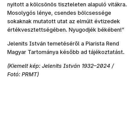
nyitott a kölcsönös tiszteleten alapuló vitákra.
Mosolygós lénye, csendes bölcsessége
sokaknak mutatott utat az elmúlt évtizedek
értékvesztettségében. Nyugodjék békében!”
Jelenits István temetéséről a Piarista Rend
Magyar Tartománya később ad tájékoztatást.
(Kiemelt kép: Jelenits István 1932–2024 /
Fotó: PRMT)