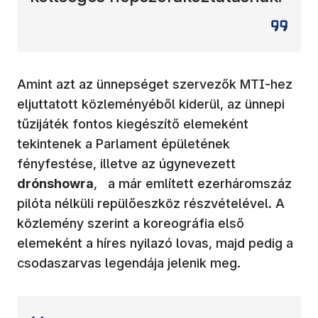
Amint azt az ünnepséget szervezők MTI-hez
eljuttatott közleményéből kiderül, az ünnepi
tűzijáték fontos kiegészítő elemeként
tekintenek a Parlament épületének
fényfestése, illetve az úgynevezett
drónshowra
, a már említett ezerháromszáz
pilóta nélküli repülőeszköz részvételével. A
közlemény szerint a koreográfia első
elemeként a híres nyilazó lovas, majd pedig a
csodaszarvas legendája jelenik meg.