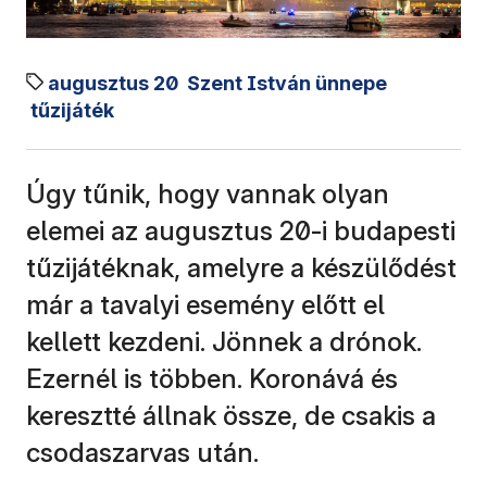
augusztus 20
Szent István ünnepe
tűzijáték
Úgy tűnik, hogy vannak olyan
elemei az augusztus 20-i budapesti
tűzijátéknak, amelyre a készülődést
már a tavalyi esemény előtt el
kellett kezdeni. Jönnek a drónok.
Ezernél is többen. Koronává és
keresztté állnak össze, de csakis a
csodaszarvas után.