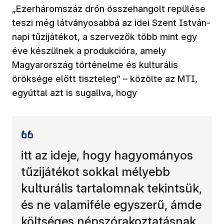
„Ezerháromszáz drón összehangolt repülése
teszi még látványosabbá az idei Szent István-
napi tűzijátékot, a szervezők több mint egy
éve készülnek a produkcióra, amely
Magyarország történelme és kulturális
öröksége előtt tiszteleg” – közölte az MTI,
egyúttal azt is sugallva, hogy
itt az ideje, hogy hagyományos
tűzijátékot sokkal mélyebb
kulturális tartalomnak tekintsük,
és ne valamiféle egyszerű, ámde
költséges népszórakoztatásnak.