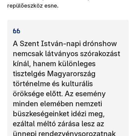
repülőeszköz esne.
A Szent István-napi drónshow
nemcsak látványos szórakozást
kínál, hanem különleges
tisztelgés Magyarország
történelme és kulturális
öröksége előtt. Az esemény
minden elemében nemzeti
büszkeségeinket idézi meg,
ezáltal méltó zárása lesz az
ünnepi rendezvénysorozatnak