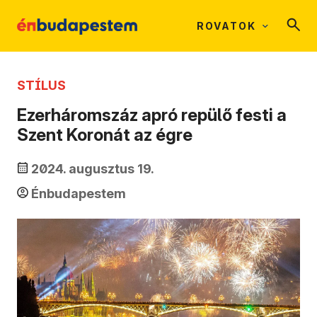
ROVATOK
STÍLUS
Ezerháromszáz apró repülő festi a
Szent Koronát az égre
2024. augusztus 19.
Énbudapestem