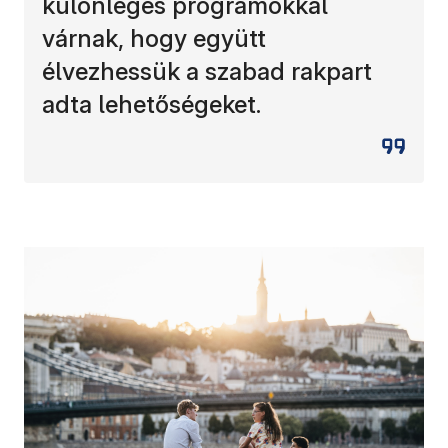
különleges programokkal
várnak, hogy együtt
élvezhessük a szabad rakpart
adta lehetőségeket.