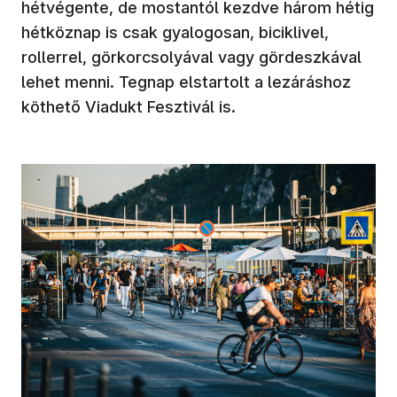
hétvégente, de mostantól kezdve három hétig
hétköznap is csak gyalogosan, biciklivel,
rollerrel, görkorcsolyával vagy gördeszkával
lehet menni. Tegnap elstartolt a lezáráshoz
köthető Viadukt Fesztivál is.