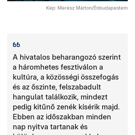
Kép: Merész Márton/Énbudapestem
A hivatalos beharangozó szerint
a háromhetes fesztiválon a
kultúra, a közösségi összefogás
és az őszinte, felszabadult
hangulat találkozik, mindezt
pedig kitűnő zenék kísérik majd.
Ebben az időszakban minden
nap nyitva tartanak és