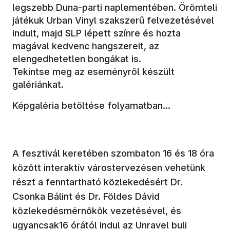
legszebb Duna-parti naplementében. Örömteli
játékuk Urban Vinyl szakszerű felvezetésével
indult, majd SLP lépett színre és hozta
magával kedvenc hangszereit, az
elengedhetetlen bongákat is.
Tekintse meg az eseményről készült
galériánkat.
Képgaléria betöltése folyamatban...
A fesztivál keretében szombaton 16 és 18 óra
között interaktív várostervezésen vehetünk
részt a fenntartható közlekedésért Dr.
Csonka Bálint és Dr. Földes Dávid
közlekedésmérnökök vezetésével, és
ugyancsak16 órától indul az Unravel buli