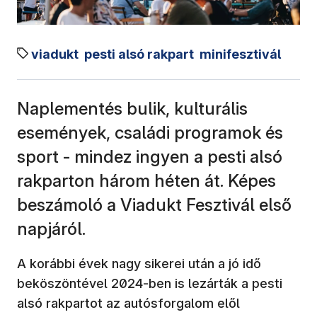
viadukt
pesti alsó rakpart
minifesztivál
Naplementés bulik, kulturális
események, családi programok és
sport - mindez ingyen a pesti alsó
rakparton három héten át. Képes
beszámoló a Viadukt Fesztivál első
napjáról.
A korábbi évek nagy sikerei után a jó idő
beköszöntével 2024-ben is lezárták a pesti
alsó rakpartot az autósforgalom elől