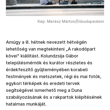
Kép: Merész Márton/Énbudapestem
Amúgy a 0. hétnek nevezett hétvégén
lehetőség van megtekinteni „A rakodópart
kövei" kiállítást. Kolundzsija Gábor
településmérnök és kurátor részletes és
érdekfeszítő gyűjteményében korabeli
festmények és metszetek, régi és mai fotók,
egykori térképek és eredeti tervek
segítségével ismerhető meg a Duna
szabályozásának és a rakpartok kiépítésének
hatalmas munkáját.