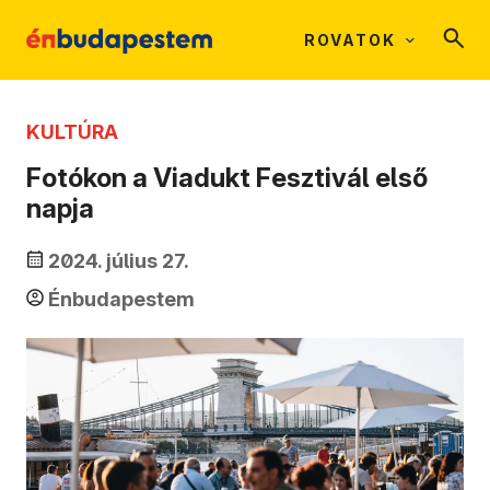
ROVATOK
KULTÚRA
Fotókon a Viadukt Fesztivál első
napja
2024. július 27.
Énbudapestem