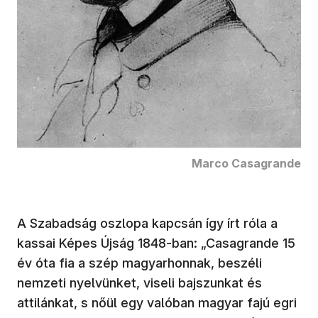
Marco Casagrande
A Szabadság oszlopa kapcsán így írt róla a
kassai Képes Újság 1848-ban: „Casagrande 15
év óta fia a szép magyarhonnak, beszéli
nemzeti nyelvünket, viseli bajszunkat és
attilánkat, s nőül egy valóban magyar fajú egri