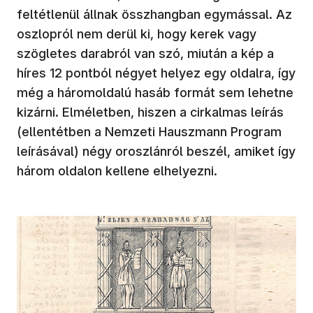
feltétlenül állnak összhangban egymással. Az
oszlopról nem derül ki, hogy kerek vagy
szögletes darabról van szó, miután a kép a
híres 12 pontból négyet helyez egy oldalra, így
még a háromoldalú hasáb formát sem lehetne
kizárni. Elméletben, hiszen a cirkalmas leírás
(ellentétben a Nemzeti Hauszmann Program
leírásával) négy oroszlánról beszél, amiket így
három oldalon kellene elhelyezni.