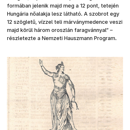
formában jelenik majd meg a 12 pont, tetején
Hungária nőalakja lesz látható. A szobrot egy
12 szögletű, vízzel teli márványmedence veszi
majd körül három oroszlán faragvánnyal”
–
részletezte a Nemzeti Hauszmann Program.