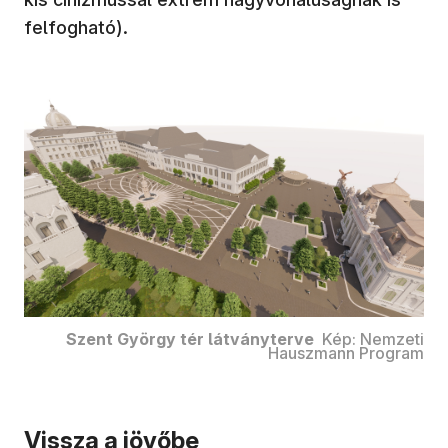
felfogható).
Szent György tér látványterve
Kép: Nemzeti
Hauszmann Program
Vissza a jövőbe