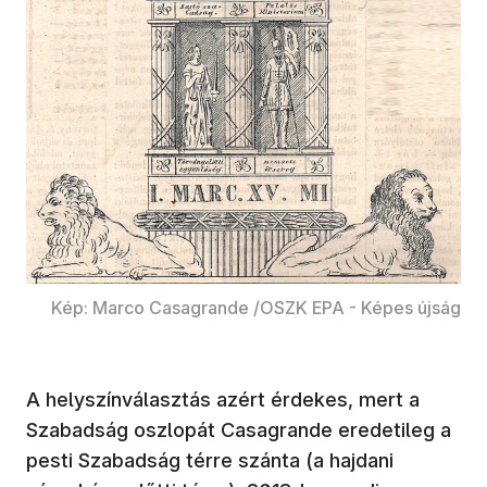
Kép: Marco Casagrande /OSZK EPA - Képes újság
A helyszínválasztás azért érdekes, mert a
Szabadság oszlopát Casagrande eredetileg a
pesti Szabadság térre szánta (a hajdani