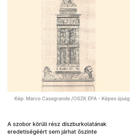
Kép: Marco Casagrande /OSZK EPA - Képes újság
A szobor körüli rész díszburkolatának
eredetiségéért sem járhat őszinte