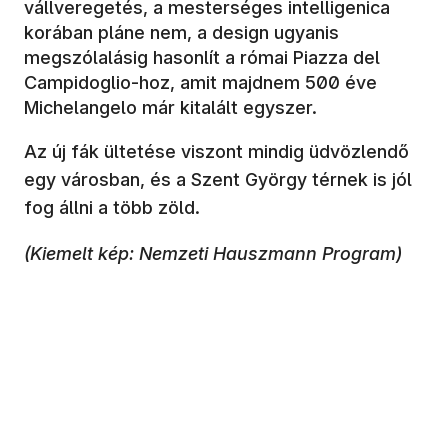
vállveregetés, a mesterséges intelligenica
korában pláne nem, a design ugyanis
megszólalásig hasonlít a római Piazza del
Campidoglio-hoz, amit majdnem 500 éve
Michelangelo már kitalált egyszer.
Az új fák ültetése viszont mindig üdvözlendő
egy városban, és a Szent György térnek is jól
fog állni a több zöld.
(Kiemelt kép: Nemzeti Hauszmann Program)