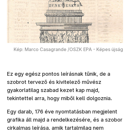
Kép: Marco Casagrande /OSZK EPA - Képes újság
Ez egy egész pontos leírásnak tűnik, de a
szobrot tervező és kivitelező művész
gyakorlatilag szabad kezet kap majd,
tekintettel arra, hogy miből kell dolgoznia.
Egy darab, 176 éve nyomtatásban megjelent
grafika áll majd a rendelkezésére, és a szobor
cirkalmas leírása, amik tartalmilag nem