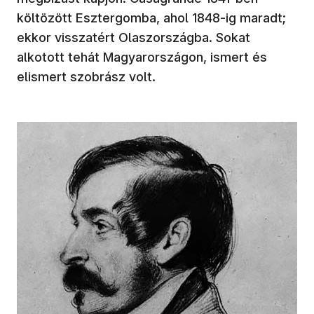
költözött Esztergomba, ahol 1848-ig maradt;
ekkor visszatért Olaszországba. Sokat
alkotott tehát Magyarországon, ismert és
elismert szobrász volt.