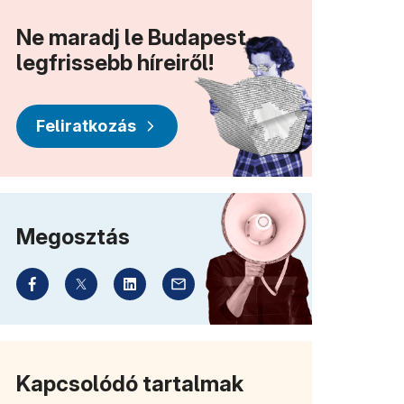
Ne maradj le Budapest
legfrissebb híreiről!
Feliratkozás
Megosztás
Kapcsolódó tartalmak