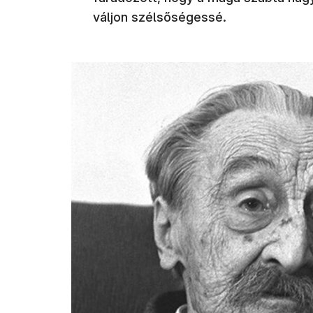
váljon szélsőségessé.