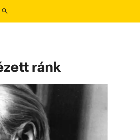
ézett ránk