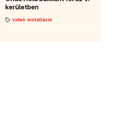
kerületben
videó
installáció