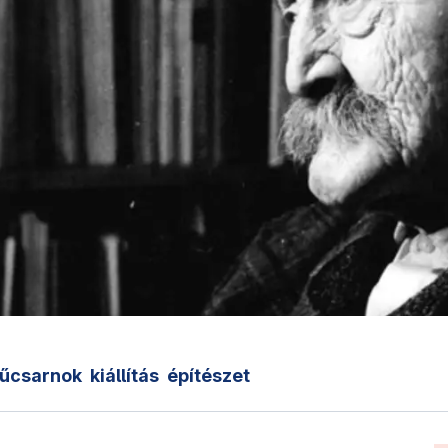
űcsarnok
kiállítás
építészet