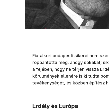
Fiatalkori budapesti sikerei nem sz
roppantotta meg, ahogy sokakat; si
a fejében, hogy ne térjen vissza Er
körülmények ellenére is ki tudta bonta
tevékenységét, és közben építész hi
Erdély és Európa