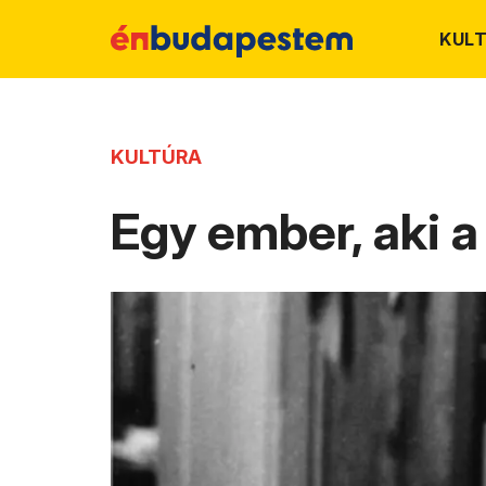
KUL
KULTÚRA
Egy ember, aki a 