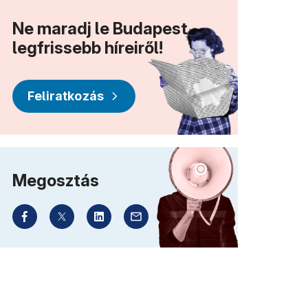
Ne maradj le Budapest
legfrissebb híreiről!
Feliratkozás
Megosztás