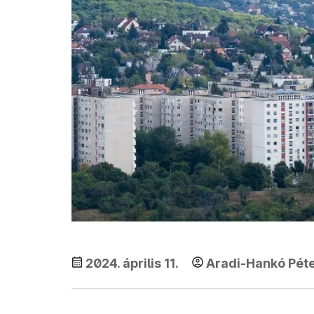
2024. április 11.
Aradi-Hankó Pét