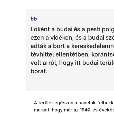
Főként a budai és a pesti pol
ezen a vidéken, és a budai 
adták a bort a kereskedelemn
tévhittel ellentétben, koránt
volt arról, hogy itt budai ter
borát.
A terület egészen a panelok felbukk
maradt, hogy már az 1940-es években