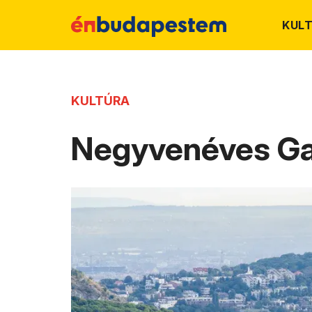
KUL
KULTÚRA
Negyvenéves Ga