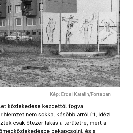
Kép: Erdei Katalin/Fortepan
ület közlekedése kezdettől fogva
 Nemzet nem sokkal később arról írt, idézi
ztek csak ötezer lakás a területre, mert a
 tömegközlekedésbe bekapcsolni, és a