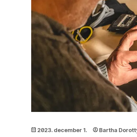
2023. december 1.
Bartha Dorott