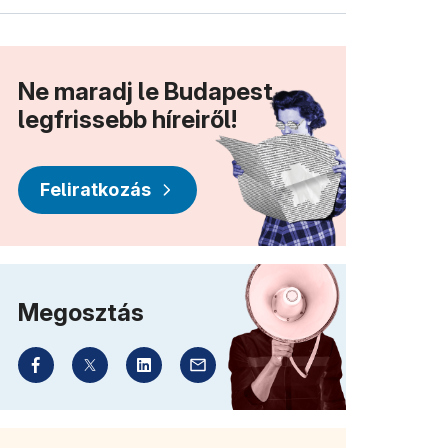
Ne maradj le Budapest
legfrissebb híreiről!
Feliratkozás
Megosztás