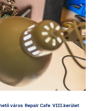
hető város
Repair Cafe
VIII.kerület