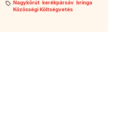
Nagykörút
kerékpársáv
bringa
Közösségi Költségvetés