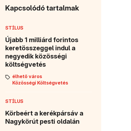
Kapcsolódó tartalmak
STÍLUS
Újabb 1 milliárd forintos
keretösszeggel indul a
negyedik közösségi
költségvetés
élhető város
Közösségi Költségvetés
STÍLUS
Körbeért a kerékpársáv a
Nagykörút pesti oldalán