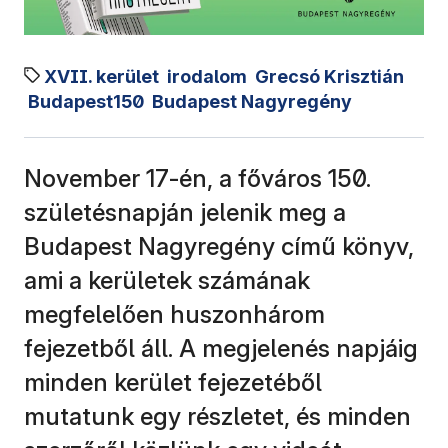
XVII. kerület
irodalom
Grecsó Krisztián
Budapest150
Budapest Nagyregény
November 17-én, a főváros 150.
születésnapján jelenik meg a
Budapest Nagyregény című könyv,
ami a kerületek számának
megfelelően huszonhárom
fejezetből áll. A megjelenés napjáig
minden kerület fejezetéből
mutatunk egy részletet, és minden