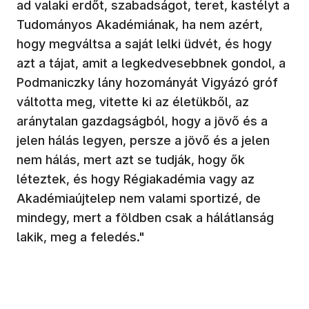
ad valaki erdőt, szabadságot, teret, kastélyt a
Tudományos Akadémiának, ha nem azért,
hogy megváltsa a saját lelki üdvét, és hogy
azt a tájat, amit a legkedvesebbnek gondol, a
Podmaniczky lány hozományát Vigyázó gróf
váltotta meg, vitette ki az életükből, az
aránytalan gazdagságból, hogy a jövő és a
jelen hálás legyen, persze a jövő és a jelen
nem hálás, mert azt se tudják, hogy ők
léteztek, és hogy Régiakadémia vagy az
Akadémiaújtelep nem valami sportizé, de
mindegy, mert a földben csak a hálátlanság
lakik, meg a feledés."