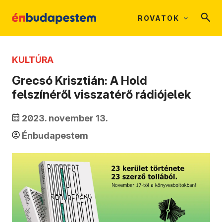
ROVATOK
KULTÚRA
Grecsó Krisztián: A Hold
felszínéről visszatérő rádiójelek
2023. november 13.
Énbudapestem