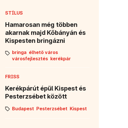
STÍLUS
Hamarosan még többen
akarnak majd Kőbányán és
Kispesten bringázni
bringa
élhető város
városfejlesztés
kerékpár
FRISS
Kerékpárút épül Kispest és
Pesterzsébet között
Budapest
Pesterzsébet
Kispest