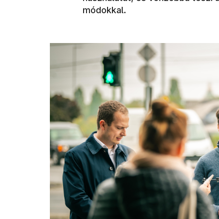
módokkal.