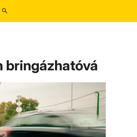
n bringázhatóvá