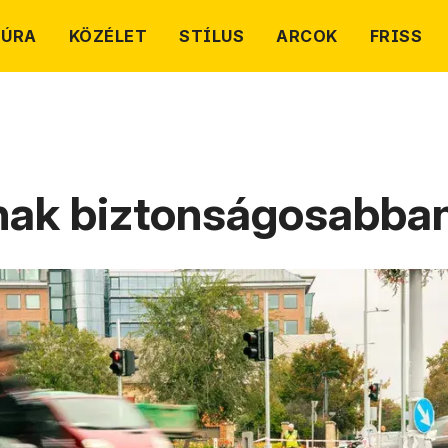
TÚRA
KÖZÉLET
STÍLUS
ARCOK
FRISS
nak biztonságosabba