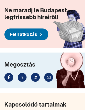
Ne maradj le Budapest
legfrissebb híreiről!
Feliratkozás
Megosztás
Kapcsolódó tartalmak