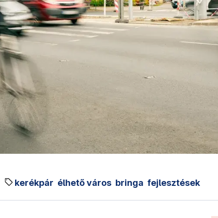
kerékpár
élhető város
bringa
fejlesztések