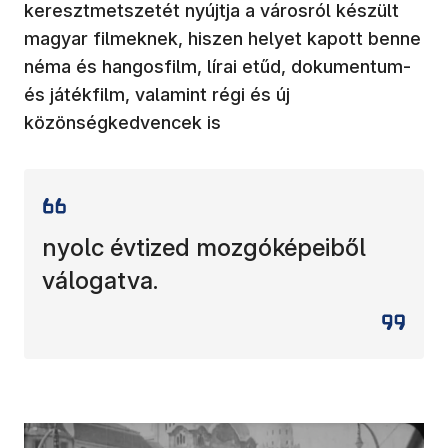
keresztmetszetét nyújtja a városról készült
magyar filmeknek, hiszen helyet kapott benne
néma és hangosfilm, lírai etűd, dokumentum-
és játékfilm, valamint régi és új
közönségkedvencek is
nyolc évtized mozgóképeiből
válogatva.