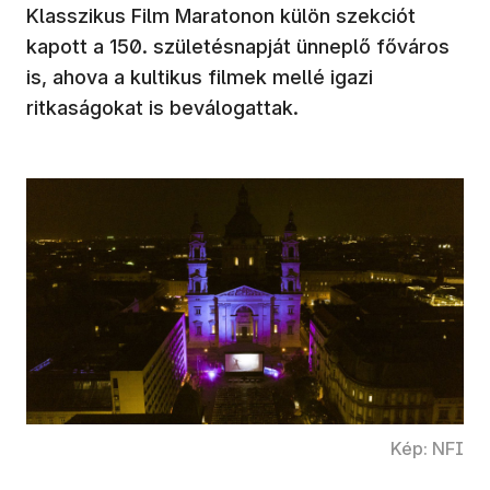
Klasszikus Film Maratonon külön szekciót
kapott a 150. születésnapját ünneplő főváros
is, ahova a kultikus filmek mellé igazi
ritkaságokat is beválogattak.
Kép: NFI