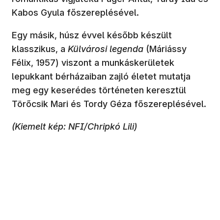
Kabos Gyula főszereplésével.
Egy másik, húsz évvel később készült
klasszikus, a
Külvárosi legenda
(Máriássy
Félix, 1957) viszont a munkáskerületek
lepukkant bérházaiban zajló életet mutatja
meg egy keserédes történeten keresztül
Törőcsik Mari és Tordy Géza főszereplésével.
(Kiemelt kép: NFI/Chripkó Lili)