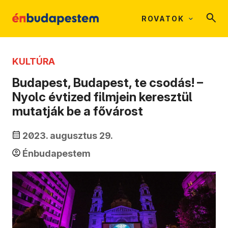
ROVATOK
KULTÚRA
Budapest, Budapest, te csodás! –
Nyolc évtized filmjein keresztül
mutatják be a fővárost
2023. augusztus 29.
Énbudapestem