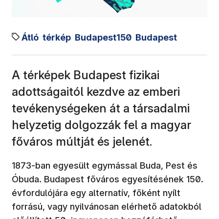
Átló
térkép
Budapest150
Budapest
A térképek Budapest fizikai
adottságaitól kezdve az emberi
tevékenységeken át a társadalmi
helyzetig dolgozzák fel a magyar
főváros múltját és jelenét.
1873-ban egyesült egymással Buda, Pest és
Óbuda. Budapest főváros egyesítésének 150.
évfordulójára egy alternatív, főként nyílt
forrású, vagy nyilvánosan elérhető adatokból