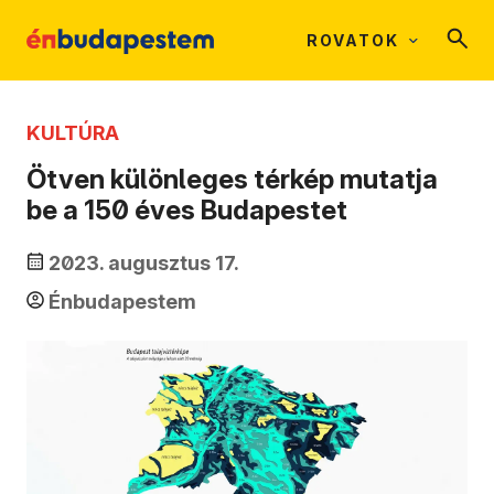
ROVATOK
KULTÚRA
Ötven különleges térkép mutatja
be a 150 éves Budapestet
2023. augusztus 17.
Énbudapestem