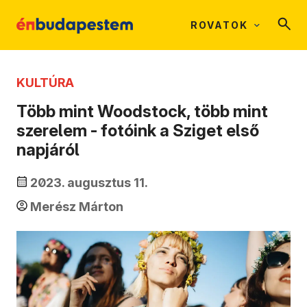
ROVATOK
KULTÚRA
Több mint Woodstock, több mint
szerelem - fotóink a Sziget első
napjáról
2023. augusztus 11.
Merész Márton