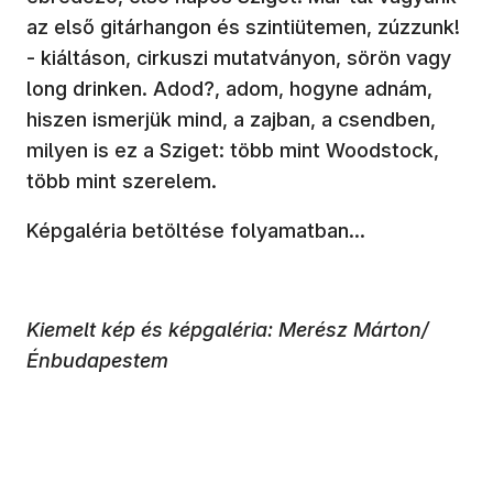
az első gitárhangon és szintiütemen, zúzzunk!
- kiáltáson, cirkuszi mutatványon, sörön vagy
long drinken. Adod?, adom, hogyne adnám,
hiszen ismerjük mind, a zajban, a csendben,
milyen is ez a Sziget: több mint Woodstock,
több mint szerelem.
Képgaléria betöltése folyamatban...
Kiemelt kép és képgaléria: Merész Márton/
Énbudapestem